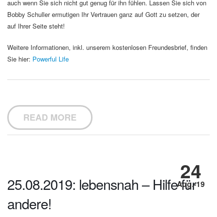
auch wenn Sie sich nicht gut genug für ihn fühlen. Lassen Sie sich von
Bobby Schuller ermutigen Ihr Vertrauen ganz auf Gott zu setzen, der
auf Ihrer Seite steht!
Weitere Informationen, inkl. unserem kostenlosen Freundesbrief, finden
Sie hier:
Powerful Life
READ MORE
24
25.08.2019: lebensnah – Hilfe für
Aug.-19
andere!