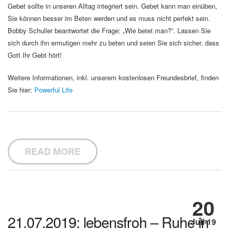
Gebet sollte in unseren Alltag integriert sein. Gebet kann man einüben,
Sie können besser im Beten werden und es muss nicht perfekt sein.
Bobby Schuller beantwortet die Frage: „Wie betet man?”. Lassen Sie
sich durch ihn ermutigen mehr zu beten und seien Sie sich sicher, dass
Gott Ihr Gebt hört!
Weitere Informationen, inkl. unserem kostenlosen Freundesbrief, finden
Sie hier:
Powerful Life
READ MORE
20
21.07.2019: lebensfroh – Ruhe in
Juli-19