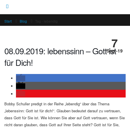
Start
Blog
Tag -
lebendig
7
08.09.2019: lebenssinn – Gott ist
Sep.-19
für Dich!
Bobby Schuller predigt in der Reihe „lebendig“ über das Thema
„lebenssinn: Gott ist für dich!“. Glauben bedeutet darauf zu vertrauen,
dass Gott für Sie ist. Wie können Sie aber auf Gott vertrauen, wenn Sie
nicht daran glauben, dass Gott auf Ihrer Seite steht? Gott ist für Sie,