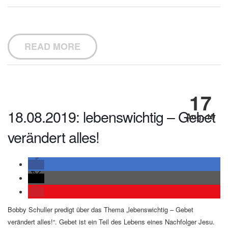
READ MORE
17
18.08.2019: lebenswichtig – Gebet
Aug.-19
verändert alles!
Bobby Schuller predigt über das Thema „lebenswichtig – Gebet
verändert alles!“. Gebet ist ein Teil des Lebens eines Nachfolger Jesu.