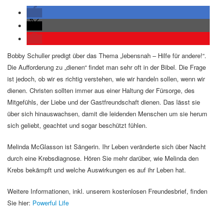
Bobby Schuller predigt über das Thema „lebensnah – Hilfe für andere!“.
Die Aufforderung zu „dienen“ findet man sehr oft in der Bibel. Die Frage
ist jedoch, ob wir es richtig verstehen, wie wir handeln sollen, wenn wir
dienen. Christen sollten immer aus einer Haltung der Fürsorge, des
Mitgefühls, der Liebe und der Gastfreundschaft dienen. Das lässt sie
über sich hinauswachsen, damit die leidenden Menschen um sie herum
sich geliebt, geachtet und sogar beschützt fühlen.
Melinda McGlasson ist Sängerin. Ihr Leben veränderte sich über Nacht
durch eine Krebsdiagnose. Hören Sie mehr darüber, wie Melinda den
Krebs bekämpft und welche Auswirkungen es auf ihr Leben hat.
Weitere Informationen, inkl. unserem kostenlosen Freundesbrief, finden
Sie hier:
Powerful Life