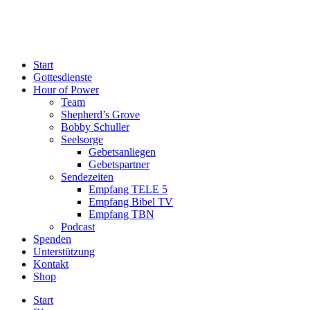
Start
Gottesdienste
Hour of Power
Team
Shepherd’s Grove
Bobby Schuller
Seelsorge
Gebetsanliegen
Gebetspartner
Sendezeiten
Empfang TELE 5
Empfang Bibel TV
Empfang TBN
Podcast
Spenden
Unterstützung
Kontakt
Shop
Start