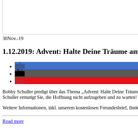
30
Nov.-19
1.12.2019: Advent: Halte Deine Träume a
Bobby Schuller predigt über das Thema „Advent: Halte Deine Träume 
Schuller ermutigt Sie, die Hoffnung nicht aufzugeben und zu warten! 
Weitere Informationen, inkl. unserem kostenlosen Freundesbrief, find
Read more