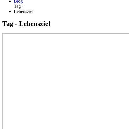
Blog
Tag -
Lebensziel
Tag - Lebensziel