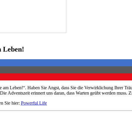
m Leben!
am Leben!“. Haben Sie Angst, dass Sie die Verwirklichung Ihrer Träum
Die Adventszeit erinnert uns daran, dass Warten geübt werden muss. Zie
en Sie hier:
Powerful Life
Hour of Power Deutschland