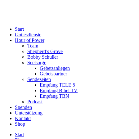
Start
Gottesdienste
Hour of Power
Team
Shepherd’s Grove
Bobby Schuller
Seelsorge
Gebetsanliegen
Gebetspartner
Sendezeiten
Empfang TELE 5
Empfang Bibel TV
Empfang TBN
Podcast
Spenden
Unterstützung
Kontakt
Shop
Start