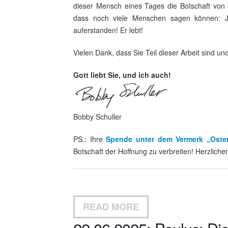
dieser Mensch eines Tages die Botschaft von 
dass noch viele Menschen sagen können: Jes
auferstanden! Er lebt!
Vielen Dank, dass Sie Teil dieser Arbeit sind u
Gott liebt Sie, und ich auch!
Bobby Schuller
PS.: Ihre
Spende unter dem Vermerk „Oste
Botschaft der Hoffnung zu verbreiten! Herzliche
READ MORE