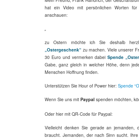
hat ein Video mit persönlichen Worten f
anschauen:
„
zu Ostern möchte ich Sie deshalb herzl
„Ostergeschenk“
zu machen. Viele unserer Fr
30 Euro und vermerken dabei
Spende „Oster
Gabe, ganz gleich in welcher Höhe, denn jed
Menschen Hoffnung finden.
Unterstützen Sie Hour of Power hier:
Spende “O
Wenn Sie uns mit
Paypal
spenden möchten, kön
Oder hier mit QR-Code für Paypal:
Vielleicht denken Sie gerade an jemanden, 
braucht. Jemanden, der nach Sinn sucht. Ihr