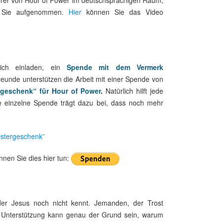
ür Sie aufgenommen.
Hier
können Sie das Video
ich einladen, ein
Spende mit dem Vermerk
eunde unterstützen die Arbeit mit einer Spende von
geschenk“ für Hour of Power
.
Natürlich hilft jede
e einzelne Spende trägt dazu bei, dass noch mehr
stergeschenk”
nen Sie dies hier tun:
der Jesus noch nicht kennt. Jemanden, der Trost
e Unterstützung kann genau der Grund sein, warum