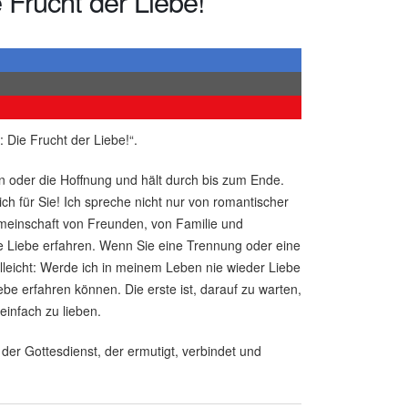
 Frucht der Liebe!
 Die Frucht der Liebe!“.
ben oder die Hoffnung und hält durch bis zum Ende.
ich für Sie! Ich spreche nicht nur von romantischer
meinschaft von Freunden, von Familie und
 Liebe erfahren. Wenn Sie eine Trennung oder eine
elleicht: Werde ich in meinem Leben nie wieder Liebe
ebe erfahren können. Die erste ist, darauf zu warten,
einfach zu lieben.
der Gottesdienst, der ermutigt, verbindet und