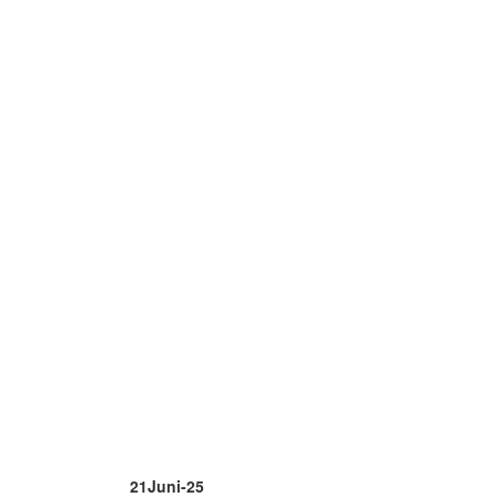
21
Juni-25