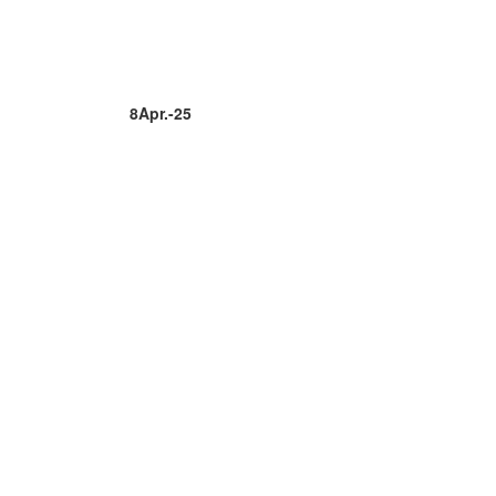
8
Apr.-25