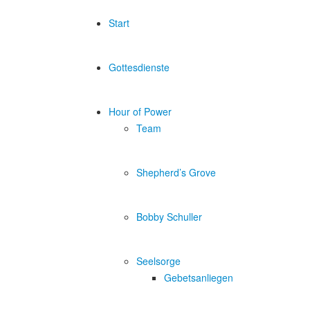
Start
Gottesdienste
Hour of Power
Team
Shepherd’s Grove
Bobby Schuller
Seelsorge
Gebetsanliegen