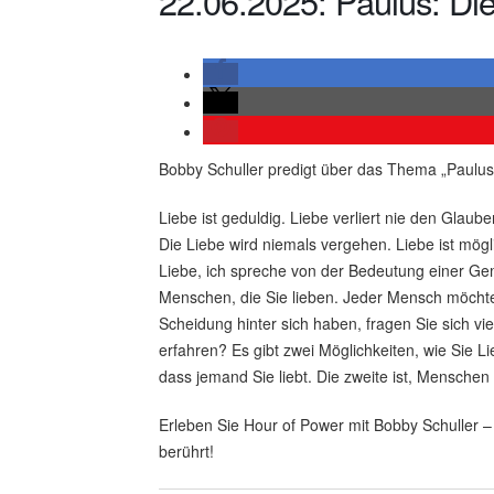
22.06.2025: Paulus: Die
Bobby Schuller predigt über das Thema „Paulus:
Liebe ist geduldig. Liebe verliert nie den Glau
Die Liebe wird niemals vergehen. Liebe ist mögl
Liebe, ich spreche von der Bedeutung einer Ge
Menschen, die Sie lieben. Jeder Mensch möchte
Scheidung hinter sich haben, fragen Sie sich vi
erfahren? Es gibt zwei Möglichkeiten, wie Sie Li
dass jemand Sie liebt. Die zweite ist, Menschen 
Erleben Sie Hour of Power mit Bobby Schuller – 
berührt!