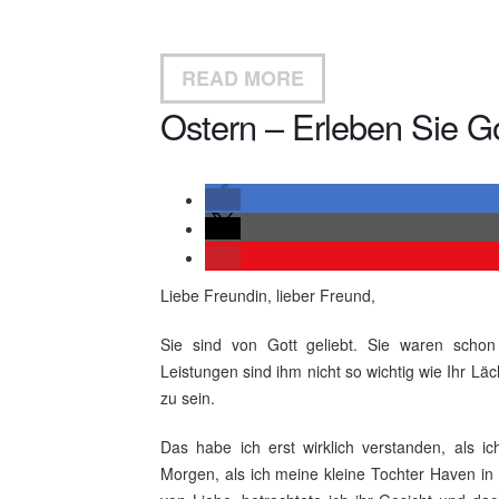
READ MORE
Ostern – Erleben Sie G
Liebe Freundin, lieber Freund,
Sie sind von Gott geliebt. Sie waren scho
Leistungen sind ihm nicht so wichtig wie Ihr L
zu sein.
Das habe ich erst wirklich verstanden, als i
Morgen, als ich meine kleine Tochter Haven in 