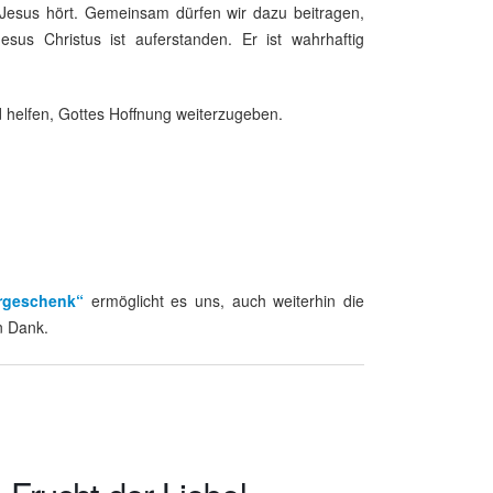
Jesus hört. Gemeinsam dürfen wir dazu beitragen,
us Christus ist auferstanden. Er ist wahrhaftig
nd helfen, Gottes Hoffnung weiterzugeben.
rgeschenk“
ermöglicht es uns, auch weiterhin die
n Dank.