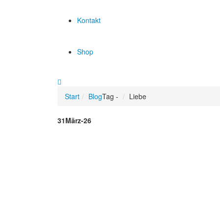
Kontakt
Shop
Start
Blog
Tag -
Liebe
31
März-26