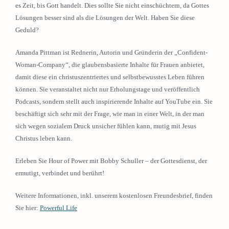
es Zeit, bis Gott handelt. Dies sollte Sie nicht einschüchtern, da Gottes
Lösungen besser sind als die Lösungen der Welt. Haben Sie diese
Geduld?
Amanda Pittman ist Rednerin, Autorin und Gründerin der „Confident-
Woman-Company“, die glaubensbasierte Inhalte für Frauen anbietet,
damit diese ein christuszentriertes und selbstbewusstes Leben führen
können. Sie veranstaltet nicht nur Erholungstage und veröffentlich
Podcasts, sondern stellt auch inspirierende Inhalte auf YouTube ein. Sie
beschäftigt sich sehr mit der Frage, wie man in einer Welt, in der man
sich wegen sozialem Druck unsicher fühlen kann, mutig mit Jesus
Christus leben kann.
Erleben Sie Hour of Power mit Bobby Schuller – der Gottesdienst, der
ermutigt, verbindet und berührt!
Weitere Informationen, inkl. unserem kostenlosen Freundesbrief, finden
Sie hier:
Powerful Life