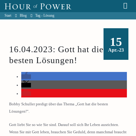
Start
Blog
Tag -
Lösung
15
16.04.2023: Gott hat die
Apr.-23
besten Lösungen!
Bobby Schuller predigt über das Thema „Gott hat die besten
Lösungen!“.
Gott liebt Sie so wie Sie sind. Darauf soll sich Ihr Leben ausrichten.
Wenn Sie mit Gott leben, brauchen Sie Geduld, denn manchmal braucht