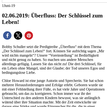
1
Juni-19
02.06.2019: Überfluss: Der Schlüssel zum
Leben!
Bobby Schuller setzt die Predigtreihe „Überfluss“ mit dem Thema
„Der Schlüssel zum Leben!“ fort. Können Sie aufrichtig sagen „Mir
wird nichts mangeln“? Unsere “Voreinstellung” ist Bedürftigkeit
und nicht genug zu haben. So machen uns andere Menschen
allerdings gefügig. Lassen Sie das nicht zu! Die drei Schlüssel, für
ein Leben ohne Mangel, sind der Glaube; der Tod unseres Egos und
bedingungslose Liebe.
Chloe Howard ist eine junge Autorin und Sprecherin. Sie hat schon
mehrere Herausforderungen und Erfolge erlebt. Geboren wurde sie
mit einer Fehlstellung ihrer Füße, es hat viele Jahre und Operationen
gebraucht, um das zu korrigieren. Schon immer war ihr der
Unterschied zu den anderen Kindern bewusst, was sie anfänglich
wütend über ihre Situation machte. Mit der Zeit entwickelte sie
daraus eine Stärke und wurde Fürsprecher für die, die in einer