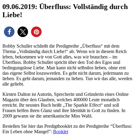
09.06.2019: Überfluss: Vollständig durch
Liebe!
Bobby Schuller schließt die Predigtreihe „Überfluss“ mit dem
Thema „Vollständig durch Liebe!“ ab. Wenn wir in diesem Reich
leben, bekommen wir von Gott alles, was wir brauchen – im
Überfluss. Bobby Schuller spricht über den Tod des Egos und
bedingungslose Liebe. Man kann nicht selbstlos lieben, ohne erst
das eigene Selbst loszuwerden. Es geht nicht darum, jedermann zu
lieben. Es geht darum, jemanden zu lieben. Tun wir das alle, werden
alle geliebt.
Kirsten Dalton ist Autorin, Sprecherin und Gründerin eines Online
Magazin über den Glauben, welches 400000 Leute monatlich
erreicht. Ihr neustes Buch heißt „The Sparkle Effect“ und soll
Frauen helfen ihren Glanz und ihre Identität in Gott zu finden. In
2009 gewann sie die amerikanische Miss Wahl.
Bestellen Sie hier das Predigtbooklet zu der Predigtreihe “Überfluss:
Ein Leben ohne Mangel”:
Booklet