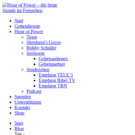
Start
Gottesdienste
Hour of Power
Team
Shepherd’s Grove
Bobby Schuller
Seelsorge
Gebetsanliegen
Gebetspartner
Sendezeiten
Empfang TELE 5
Empfang Bibel TV
Empfang TBN
Podcast
Spenden
Unterstützung
Kontakt
Shop
Start
Blog
Tag -