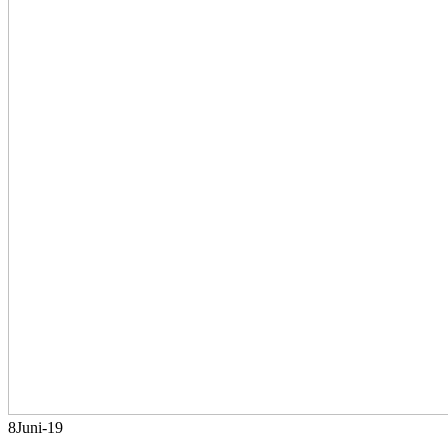
8
Juni-19