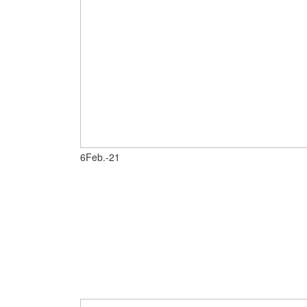
6
Feb.-21