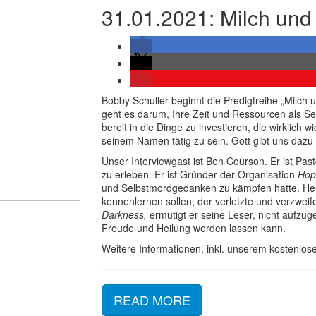
31.01.2021: Milch und
Bobby Schuller beginnt die Predigtreihe „Milch
geht es darum, Ihre Zeit und Ressourcen als S
bereit in die Dinge zu investieren, die wirklich w
seinem Namen tätig zu sein. Gott gibt uns dazu
Unser Interviewgast ist Ben Courson. Er ist Pas
zu erleben. Er ist Gründer der Organisation
Hop
und Selbstmordgedanken zu kämpfen hatte. Heu
kennenlernen sollen, der verletzte und verzwei
Darkness,
ermutigt er seine Leser, nicht aufzu
Freude und Heilung werden lassen kann.
Weitere Informationen, inkl. unserem kostenlose
READ MORE