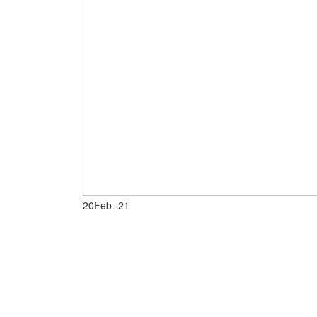
20
Feb.-21