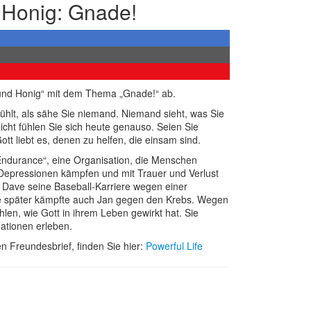
 Honig: Gnade!
h und Honig“ mit dem Thema „Gnade!“ ab.
fühlt, als sähe Sie niemand. Niemand sieht, was Sie
eicht fühlen Sie sich heute genauso. Seien Sie
Gott liebt es, denen zu helfen, die einsam sind.
Endurance“, eine Organisation, die Menschen
it Depressionen kämpfen und mit Trauer und Verlust
Dave seine Baseball-Karriere wegen einer
e später kämpfte auch Jan gegen den Krebs. Wegen
len, wie Gott in ihrem Leben gewirkt hat. Sie
ationen erleben.
n Freundesbrief, finden Sie hier:
Powerful Life