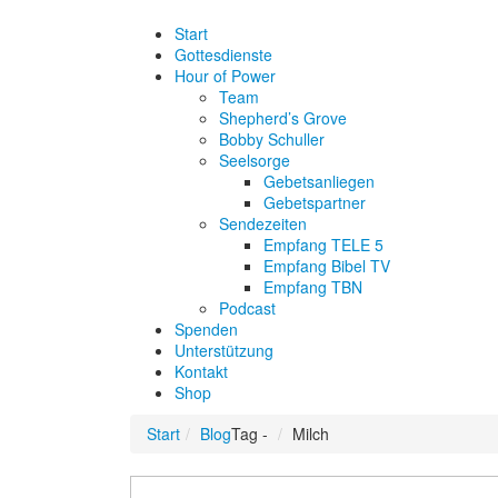
Start
Gottesdienste
Hour of Power
Team
Shepherd’s Grove
Bobby Schuller
Seelsorge
Gebetsanliegen
Gebetspartner
Sendezeiten
Empfang TELE 5
Empfang Bibel TV
Empfang TBN
Podcast
Spenden
Unterstützung
Kontakt
Shop
Start
Blog
Tag -
Milch