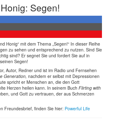
 Honig: Segen!
 und Honig“ mit dem Thema „Segen!“ In dieser Reihe
egen zu sehen und entsprechend zu nutzen. Sind Sie
ichtig sind? Er segnet Sie und fordert Sie auf in
 seinen Segen!
tor, Autor, Redner und ist im Radio und Fernsehen
e Generation,
nachdem er selbst mit Depressionen
te spricht er Menschen an, die den Gott
felte Herzen heilen kann. In seinem Buch
Flirting with
geben, und Gott zu vertrauen, der aus Schmerzen
n Freundesbrief, finden Sie hier:
Powerful Life