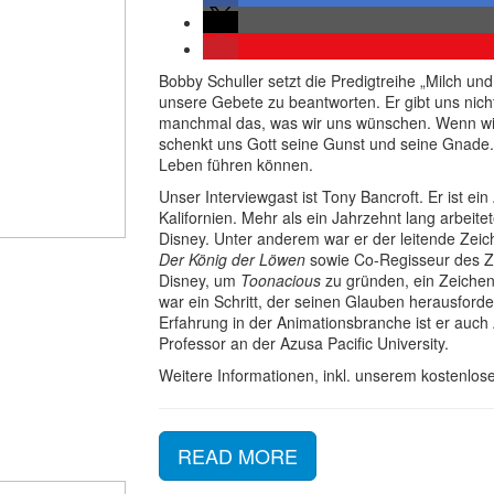
Bobby Schuller setzt die Predigtreihe „Milch und
unsere Gebete zu beantworten. Er gibt uns nich
manchmal das, was wir uns wünschen. Wenn wir
schenkt uns Gott seine Gunst und seine Gnade.
Leben führen können.
Unser Interviewgast ist Tony Bancroft. Er ist e
Kalifornien. Mehr als ein Jahrzehnt lang arbeite
Disney. Unter anderem war er der leitende Zei
Der König der Löwen
sowie Co-Regisseur des Ze
Disney, um
Toonacious
zu gründen, ein Zeichent
war ein Schritt, der seinen Glauben herausforde
Erfahrung in der Animationsbranche ist er auc
Professor an der Azusa Pacific University.
Weitere Informationen, inkl. unserem kostenlose
READ MORE