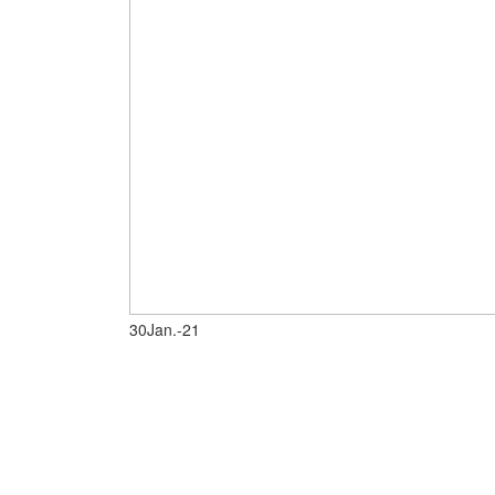
30
Jan.-21