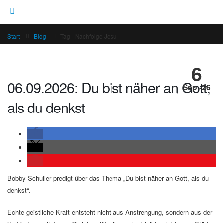
Start
Blog
Tag -
Nachfolge Jesu
6
06.09.2026: Du bist näher an Gott,
Sep.-26
als du denkst
Bobby Schuller predigt über das Thema „Du bist näher an Gott, als du
denkst“.
Echte geistliche Kraft entsteht nicht aus Anstrengung, sondern aus der