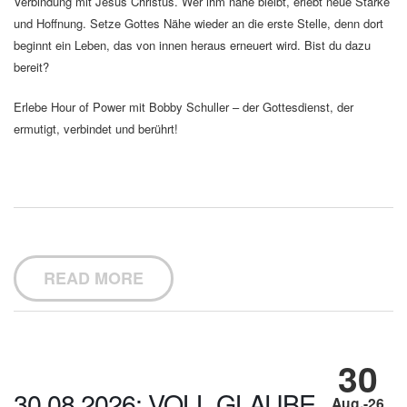
Verbindung mit Jesus Christus. Wer ihm nahe bleibt, erlebt neue Stärke
und Hoffnung. Setze Gottes Nähe wieder an die erste Stelle, denn dort
beginnt ein Leben, das von innen heraus erneuert wird. Bist du dazu
bereit?
Erlebe Hour of Power mit Bobby Schuller – der Gottesdienst, der
ermutigt, verbindet und berührt!
READ MORE
30
30.08.2026: VOLL GLAUBE
Aug.-26