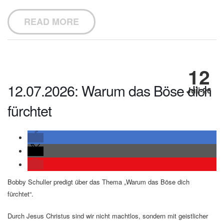
READ MORE
12
12.07.2026: Warum das Böse dich
Juli-26
fürchtet
Bobby Schuller predigt über das Thema „Warum das Böse dich
fürchtet“.
Durch Jesus Christus sind wir nicht machtlos, sondern mit geistlicher