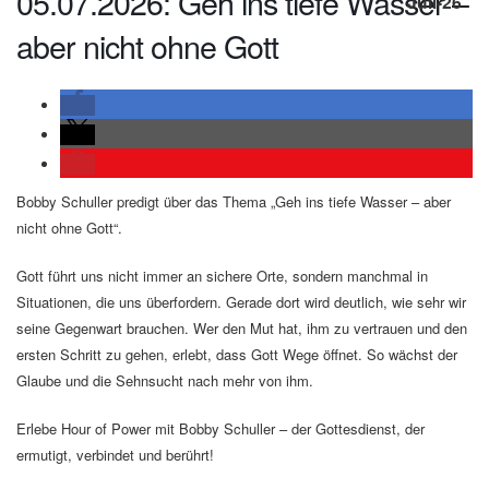
05.07.2026: Geh ins tiefe Wasser –
Juli-26
aber nicht ohne Gott
Bobby Schuller predigt über das Thema „Geh ins tiefe Wasser – aber
nicht ohne Gott“.
Gott führt uns nicht immer an sichere Orte, sondern manchmal in
Situationen, die uns überfordern. Gerade dort wird deutlich, wie sehr wir
seine Gegenwart brauchen. Wer den Mut hat, ihm zu vertrauen und den
ersten Schritt zu gehen, erlebt, dass Gott Wege öffnet. So wächst der
Glaube und die Sehnsucht nach mehr von ihm.
Erlebe Hour of Power mit Bobby Schuller – der Gottesdienst, der
ermutigt, verbindet und berührt!