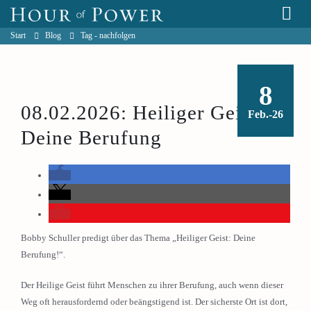
Start
Blog
Tag -
nachfolgen
8
08.02.2026: Heiliger Geist:
Feb.-26
Deine Berufung
Bobby Schuller predigt über das Thema „Heiliger Geist: Deine
Berufung!“.
Der Heilige Geist führt Menschen zu ihrer Berufung, auch wenn dieser
Weg oft herausfordernd oder beängstigend ist. Der sicherste Ort ist dort,