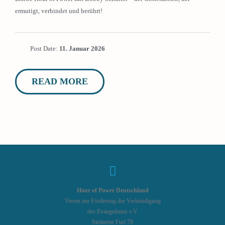
ermutigt, verbindet und berührt!
Post Date:
11. Januar 2026
READ MORE
Hour of Power Deutschland
Verein zur Förderung der Verkündigung
des Evangeliums e.V.
Steinerne Furt 78