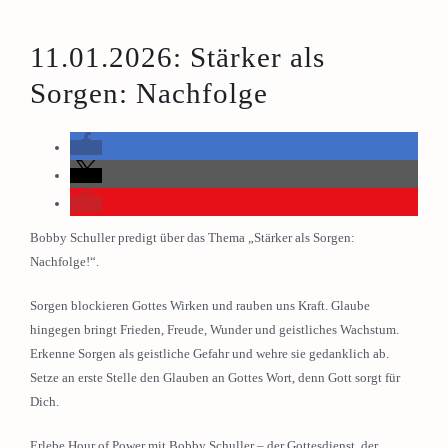
11.01.2026: Stärker als
Sorgen: Nachfolge
Bobby Schuller predigt über das Thema „Stärker als Sorgen:
Nachfolge!“.
Sorgen blockieren Gottes Wirken und rauben uns Kraft. Glaube
hingegen bringt Frieden, Freude, Wunder und geistliches Wachstum.
Erkenne Sorgen als geistliche Gefahr und wehre sie gedanklich ab.
Setze an erste Stelle den Glauben an Gottes Wort, denn Gott sorgt für
Dich.
Erlebe Hour of Power mit Bobby Schuller – der Gottesdienst, der