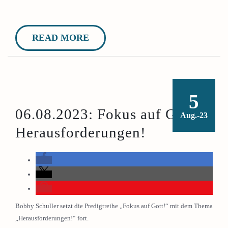
READ MORE
5
06.08.2023: Fokus auf Gott:
Aug.-23
Herausforderungen!
Bobby Schuller setzt die Predigtreihe „Fokus auf Gott!“ mit dem Thema
„Herausforderungen!“ fort.