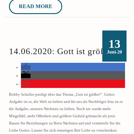
READ MORE
13
14.06.2020: Gott ist größer!
Juni-20
Bobby Schuller predigt über das Thema „Gott ist größer!“. Gottes
Aufgabe ist es, die Welt zu lieben und für uns als Nachfolger Jesu ist es
die Aufgabe, unseren Nächsten zu lieben. Noch nie wurde mehr
Mitgefühl, mehr Offenheit und größere Geduld gebraucht als jetzt.
Bauen Sie Beziehungen zu Ihren Nächsten auf und vermitteln Sie die
Liebe Gottes. Lassen Sie sich ermutigen Ihre Liebe zu verschenken.