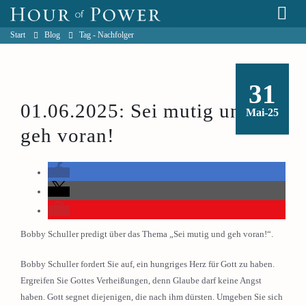
Start
Blog
Tag -
Nachfolger
31
01.06.2025: Sei mutig und
Mai-25
geh voran!
Bobby Schuller predigt über das Thema „Sei mutig und geh voran!“.
Bobby Schuller fordert Sie auf, ein hungriges Herz für Gott zu haben.
Ergreifen Sie Gottes Verheißungen, denn Glaube darf keine Angst
haben. Gott segnet diejenigen, die nach ihm dürsten. Umgeben Sie sich