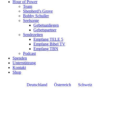
Hour of Power
Team
Shepherd’s Grove
Bobby Schuller
Seelsorge
Gebetsanliegen
Gebetspartner
Sendezeiten
Empfang TELE 5
Empfang Bibel TV
Empfang TBN
Podcast
Spenden
Unterstützung
Kontakt
Shop
Deutschland
Österreich
Schweiz