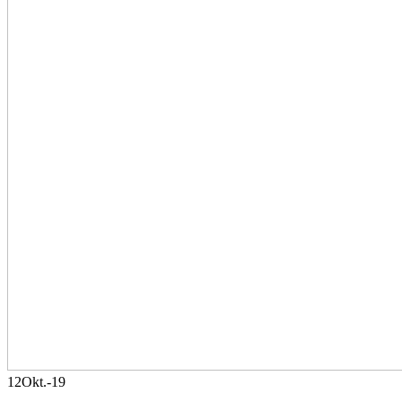
12
Okt.-19