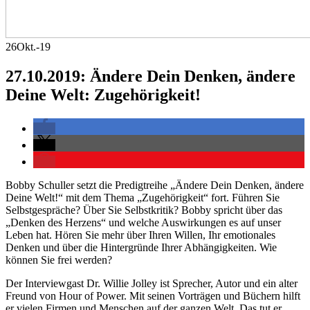
26
Okt.-19
27.10.2019: Ändere Dein Denken, ändere
Deine Welt: Zugehörigkeit!
Bobby Schuller setzt die Predigtreihe „Ändere Dein Denken, ändere
Deine Welt!“ mit dem Thema „Zugehörigkeit“ fort. Führen Sie
Selbstgespräche? Über Sie Selbstkritik? Bobby spricht über das
„Denken des Herzens“ und welche Auswirkungen es auf unser
Leben hat. Hören Sie mehr über Ihren Willen, Ihr emotionales
Denken und über die Hintergründe Ihrer Abhängigkeiten. Wie
können Sie frei werden?
Der Interviewgast Dr. Willie Jolley ist Sprecher, Autor und ein alter
Freund von Hour of Power. Mit seinen Vorträgen und Büchern hilft
er vielen Firmen und Menschen auf der ganzen Welt. Das tut er