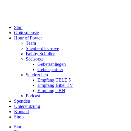
Start
Gottesdienste
Hour of Power
Team
Shepherd’s Grove
Bobby Schuller
Seelsorge
Gebetsanliegen
Gebetspartner
Sendezeiten
Empfang TELE 5
Empfang Bibel TV
Empfang TBN
Podcast
Spenden
Unterstützung
Kontakt
Shop
Start