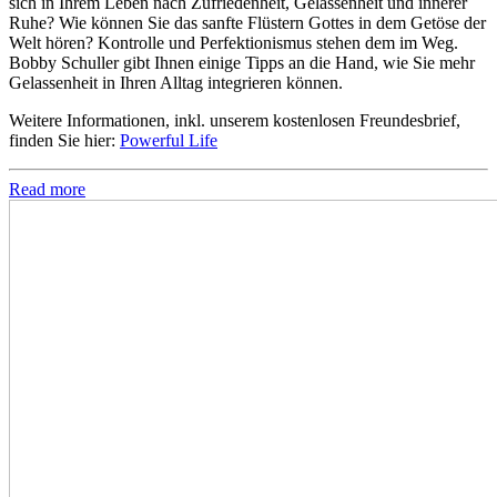
sich in Ihrem Leben nach Zufriedenheit, Gelassenheit und innerer
Ruhe? Wie können Sie das sanfte Flüstern Gottes in dem Getöse der
Welt hören? Kontrolle und Perfektionismus stehen dem im Weg.
Bobby Schuller gibt Ihnen einige Tipps an die Hand, wie Sie mehr
Gelassenheit in Ihren Alltag integrieren können.
Weitere Informationen, inkl. unserem kostenlosen Freundesbrief,
finden Sie hier:
Powerful Life
Read more