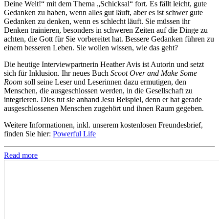
Deine Welt!“ mit dem Thema „Schicksal“ fort. Es fällt leicht, gute
Gedanken zu haben, wenn alles gut läuft, aber es ist schwer gute
Gedanken zu denken, wenn es schlecht läuft. Sie müssen ihr
Denken trainieren, besonders in schweren Zeiten auf die Dinge zu
achten, die Gott für Sie vorbereitet hat. Bessere Gedanken führen zu
einem besseren Leben. Sie wollen wissen, wie das geht?
Die heutige Interviewpartnerin Heather Avis ist Autorin und setzt
sich für Inklusion. Ihr neues Buch
Scoot Over and Make Some
Room
soll seine Leser und Leserinnen dazu ermutigen, den
Menschen, die ausgeschlossen werden, in die Gesellschaft zu
integrieren. Dies tut sie anhand Jesu Beispiel, denn er hat gerade
ausgeschlossenen Menschen zugehört und ihnen Raum gegeben.
Weitere Informationen, inkl. unserem kostenlosen Freundesbrief,
finden Sie hier:
Powerful Life
Read more