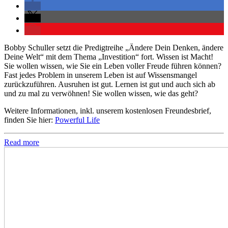
Bobby Schuller setzt die Predigtreihe „Ändere Dein Denken, ändere
Deine Welt“ mit dem Thema „Investition“ fort. Wissen ist Macht!
Sie wollen wissen, wie Sie ein Leben voller Freude führen können?
Fast jedes Problem in unserem Leben ist auf Wissensmangel
zurückzuführen. Ausruhen ist gut. Lernen ist gut und auch sich ab
und zu mal zu verwöhnen! Sie wollen wissen, wie das geht?
Weitere Informationen, inkl. unserem kostenlosen Freundesbrief,
finden Sie hier:
Powerful Life
Read more