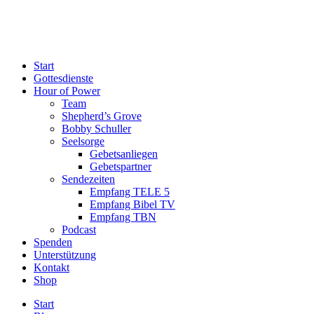
Start
Gottesdienste
Hour of Power
Team
Shepherd’s Grove
Bobby Schuller
Seelsorge
Gebetsanliegen
Gebetspartner
Sendezeiten
Empfang TELE 5
Empfang Bibel TV
Empfang TBN
Podcast
Spenden
Unterstützung
Kontakt
Shop
Start