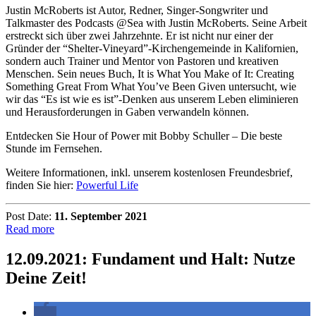
Justin McRoberts ist Autor, Redner, Singer-Songwriter und
Talkmaster des Podcasts @Sea with Justin McRoberts. Seine Arbeit
erstreckt sich über zwei Jahrzehnte. Er ist nicht nur einer der
Gründer der “Shelter-Vineyard”-Kirchengemeinde in Kalifornien,
sondern auch Trainer und Mentor von Pastoren und kreativen
Menschen. Sein neues Buch, It is What You Make of It: Creating
Something Great From What You’ve Been Given untersucht, wie
wir das “Es ist wie es ist”-Denken aus unserem Leben eliminieren
und Herausforderungen in Gaben verwandeln können.
Entdecken Sie Hour of Power mit Bobby Schuller – Die beste
Stunde im Fernsehen.
Weitere Informationen, inkl. unserem kostenlosen Freundesbrief,
finden Sie hier:
Powerful Life
Post Date:
11. September 2021
Read more
12.09.2021: Fundament und Halt: Nutze
Deine Zeit!