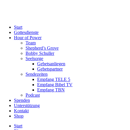
Start
Gottesdienste
Hour of Power
Team
Shepherd’s Grove
Bobby Schuller
Seelsorge
Gebetsanliegen
Gebetspartner
Sendezeiten
Empfang TELE 5
Empfang Bibel TV
Empfang TBN
Podcast
Spenden
Unterstützung
Kontakt
Shop
Start