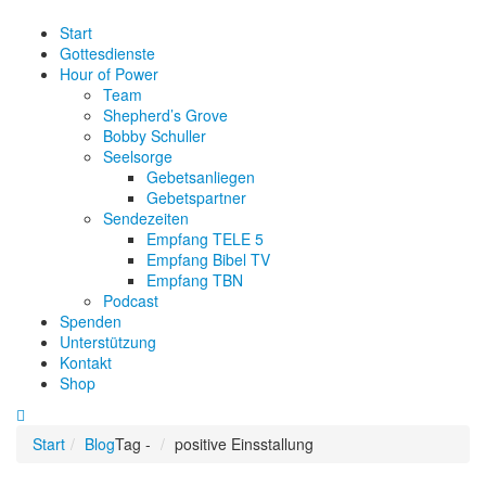
Start
Gottesdienste
Hour of Power
Team
Shepherd’s Grove
Bobby Schuller
Seelsorge
Gebetsanliegen
Gebetspartner
Sendezeiten
Empfang TELE 5
Empfang Bibel TV
Empfang TBN
Podcast
Spenden
Unterstützung
Kontakt
Shop
Start
Blog
Tag -
positive Einsstallung