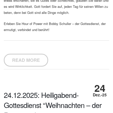
etwas erschaffen, sei es Gutes oder Schlechtes, glauben Sie daran und
es wird Wirklichkeit. Gott fordert Sie auf, jeden Tag für seinen Willen zu
beten, denn bei Gott sind alle Dinge möglich.
Erleben Sie Hour of Power mit Bobby Schuller – der Gottesdienst, der
ermutigt, verbindet und berührt!
READ MORE
24
24.12.2025: Heiligabend-
Dez.-25
Gottesdienst “Weihnachten – der