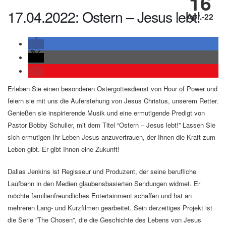
16
17.04.2022: Ostern – Jesus lebt!
Apr.-22
Erleben Sie einen besonderen Ostergottesdienst von Hour of Power und
feiern sie mit uns die Auferstehung von Jesus Christus, unserem Retter.
Genießen sie inspirierende Musik und eine ermutigende Predigt von
Pastor Bobby Schuller, mit dem Titel “Ostern – Jesus lebt!” Lassen Sie
sich ermutigen Ihr Leben Jesus anzuvertrauen, der Ihnen die Kraft zum
Leben gibt. Er gibt Ihnen eine Zukunft!
Dallas Jenkins ist Regisseur und Produzent, der seine berufliche
Laufbahn in den Medien glaubensbasierten Sendungen widmet. Er
möchte familienfreundliches Entertainment schaffen und hat an
mehreren Lang- und Kurzfilmen gearbeitet. Sein derzeitiges Projekt ist
die Serie “The Chosen”, die die Geschichte des Lebens von Jesus