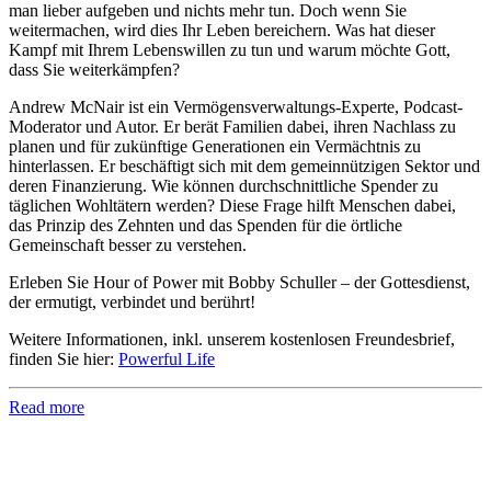
man lieber aufgeben und nichts mehr tun. Doch wenn Sie
weitermachen, wird dies Ihr Leben bereichern. Was hat dieser
Kampf mit Ihrem Lebenswillen zu tun und warum möchte Gott,
dass Sie weiterkämpfen?
Andrew McNair ist ein Vermögensverwaltungs-Experte, Podcast-
Moderator und Autor. Er berät Familien dabei, ihren Nachlass zu
planen und für zukünftige Generationen ein Vermächtnis zu
hinterlassen. Er beschäftigt sich mit dem gemeinnützigen Sektor und
deren Finanzierung. Wie können durchschnittliche Spender zu
täglichen Wohltätern werden? Diese Frage hilft Menschen dabei,
das Prinzip des Zehnten und das Spenden für die örtliche
Gemeinschaft besser zu verstehen.
Erleben Sie Hour of Power mit Bobby Schuller – der Gottesdienst,
der ermutigt, verbindet und berührt!
Weitere Informationen, inkl. unserem kostenlosen Freundesbrief,
finden Sie hier:
Powerful Life
Read more
Hour of Power Deutschland