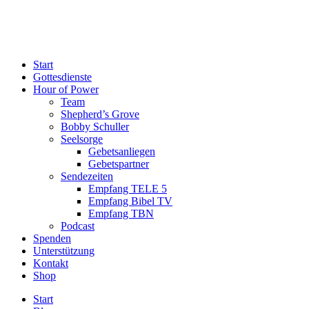
Start
Gottesdienste
Hour of Power
Team
Shepherd’s Grove
Bobby Schuller
Seelsorge
Gebetsanliegen
Gebetspartner
Sendezeiten
Empfang TELE 5
Empfang Bibel TV
Empfang TBN
Podcast
Spenden
Unterstützung
Kontakt
Shop
Start