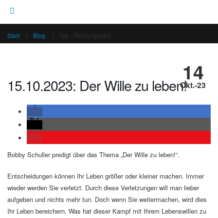
Start
Blog
Tag -
Richtungspfeil
14
15.10.2023: Der Wille zu leben!
Okt.-23
Bobby Schuller predigt über das Thema „Der Wille zu leben!“.
Entscheidungen können Ihr Leben größer oder kleiner machen. Immer
wieder werden Sie verletzt. Durch diese Verletzungen will man lieber
aufgeben und nichts mehr tun. Doch wenn Sie weitermachen, wird dies
Ihr Leben bereichern. Was hat dieser Kampf mit Ihrem Lebenswillen zu