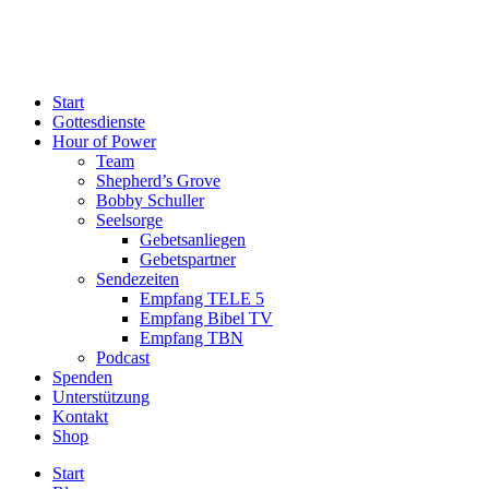
Start
Gottesdienste
Hour of Power
Team
Shepherd’s Grove
Bobby Schuller
Seelsorge
Gebetsanliegen
Gebetspartner
Sendezeiten
Empfang TELE 5
Empfang Bibel TV
Empfang TBN
Podcast
Spenden
Unterstützung
Kontakt
Shop
Start