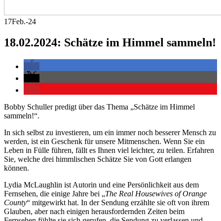
17
Feb.-24
18.02.2024: Schätze im Himmel sammeln!
Bobby Schuller predigt über das Thema „Schätze im Himmel
sammeln!“.
In sich selbst zu investieren, um ein immer noch besserer Mensch zu
werden, ist ein Geschenk für unsere Mitmenschen. Wenn Sie ein
Leben in Fülle führen, fällt es Ihnen viel leichter, zu teilen. Erfahren
Sie, welche drei himmlischen Schätze Sie von Gott erlangen
können.
Lydia McLaughlin ist Autorin und eine Persönlichkeit aus dem
Fernsehen, die einige Jahre bei „
The Real Housewives of Orange
County
“ mitgewirkt hat. In der Sendung erzählte sie oft von ihrem
Glauben, aber nach einigen herausfordernden Zeiten beim
Fernsehen fühlte sie sich gerufen, die Sendung zu verlassen und