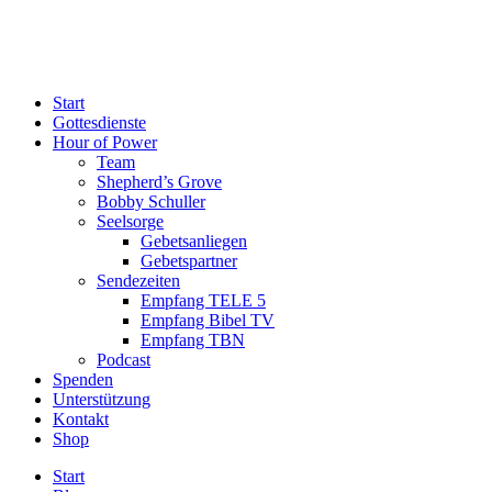
Start
Gottesdienste
Hour of Power
Team
Shepherd’s Grove
Bobby Schuller
Seelsorge
Gebetsanliegen
Gebetspartner
Sendezeiten
Empfang TELE 5
Empfang Bibel TV
Empfang TBN
Podcast
Spenden
Unterstützung
Kontakt
Shop
Start