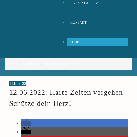
UNTERSTÜTZUNG
KONTAKT
SHOP
Start
Blog
Tag -
Schütze dein Herz
11
Juni-22
12.06.2022: Harte Zeiten vergehen:
Schütze dein Herz!