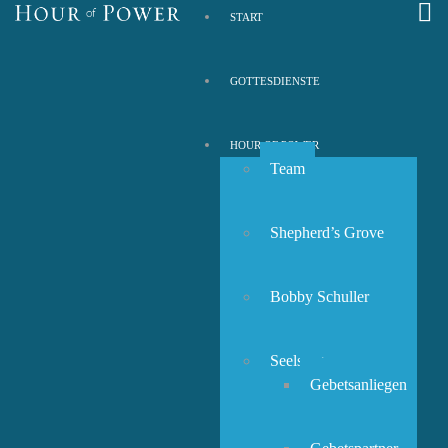
START
GOTTESDIENSTE
HOUR OF POWER
Team
Shepherd’s Grove
Bobby Schuller
Seelsorge
Gebetsanliegen