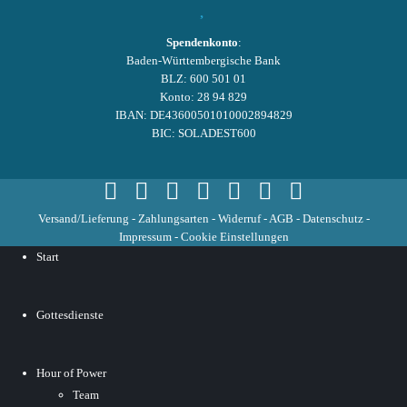
Spendenkonto
:
Baden-Württembergische Bank
BLZ: 600 501 01
Konto: 28 94 829
IBAN: DE43600501010002894829
BIC: SOLADEST600
Versand/Lieferung
-
Zahlungsarten
-
Widerruf
-
AGB
-
Datenschutz
-
Impressum
-
Cookie Einstellungen
Start
Gottesdienste
Hour of Power
Team