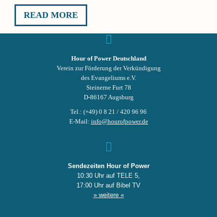
READ MORE
Hour of Power Deutschland
Verein zur Förderung der Verkündigung
des Evangeliums e.V.
Steinerne Furt 78
D-86167 Augsburg
Tel.: (+49) 0 8 21 / 420 96 96
E-Mail:
info@hourofpower.de
Sendezeiten Hour of Power
10:30 Uhr auf TELE 5,
17:00 Uhr auf Bibel TV
» weitere «