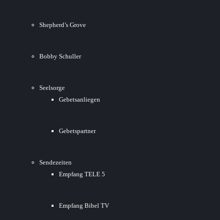
Shepherd’s Grove
Bobby Schuller
Seelsorge
Gebetsanliegen
Gebetspartner
Sendezeiten
Empfang TELE 5
Empfang Bibel TV