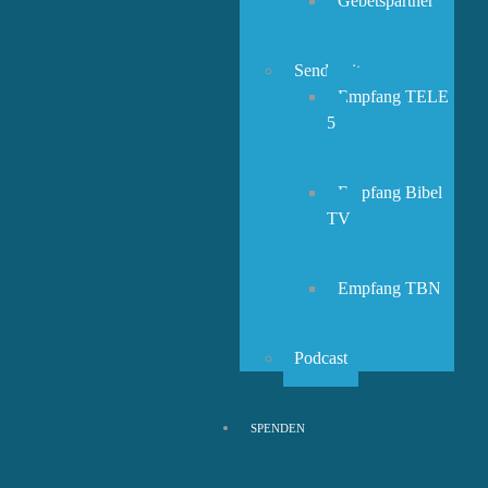
Gebetspartner
Sendezeiten
Empfang TELE
5
Empfang Bibel
TV
Empfang TBN
Podcast
SPENDEN