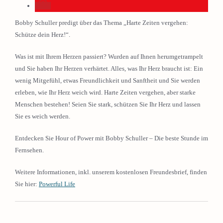
Bobby Schuller predigt über das Thema „Harte Zeiten vergehen:
Schütze dein Herz!“.
Was ist mit Ihrem Herzen passiert? Wurden auf Ihnen herumgetrampelt
und Sie haben Ihr Herzen verhärtet. Alles, was Ihr Herz braucht ist: Ein
wenig Mitgefühl, etwas Freundlichkeit und Sanftheit und Sie werden
erleben, wie Ihr Herz weich wird. Harte Zeiten vergehen, aber starke
Menschen bestehen! Seien Sie stark, schützen Sie Ihr Herz und lassen
Sie es weich werden.
Entdecken Sie Hour of Power mit Bobby Schuller – Die beste Stunde im
Fernsehen.
Weitere Informationen, inkl. unserem kostenlosen Freundesbrief, finden
Sie hier:
Powerful Life