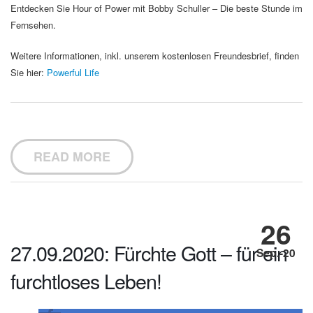
Entdecken Sie Hour of Power mit Bobby Schuller – Die beste Stunde im
Fernsehen.
Weitere Informationen, inkl. unserem kostenlosen Freundesbrief, finden
Sie hier:
Powerful Life
READ MORE
26
27.09.2020: Fürchte Gott – für ein
Sep.-20
furchtloses Leben!