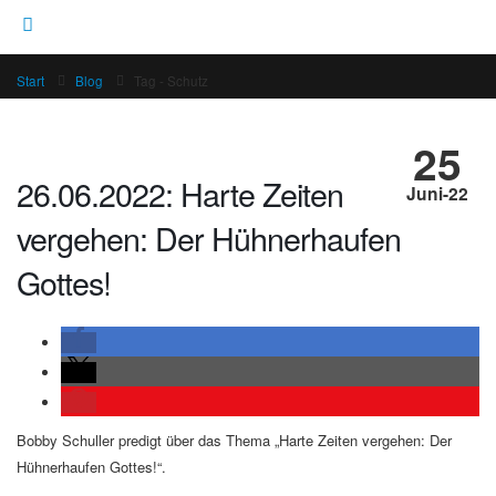
Start
Blog
Tag -
Schutz
25
26.06.2022: Harte Zeiten
Juni-22
vergehen: Der Hühnerhaufen
Gottes!
Bobby Schuller predigt über das Thema „Harte Zeiten vergehen: Der
Hühnerhaufen Gottes!“.