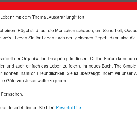
s Leben“ mit dem Thema „Ausstrahlung!“ fort.
dt auf einem Hügel sind; auf die Menschen schauen, um Sicherheit, Obd
 weist. Leben Sie ihr Leben nach der „goldenen Regel“, dann sind die D
hkeitsarbeit der Organisation Dayspring. In diesem Online-Forum kom
len und auch einfach das Leben zu feiern. Ihr neues Buch, The Simpl
en können, nämlich Freundlichkeit. Sie ist überzeugt: Indem wir unser
n die Güte von Jesus weiterzugeben.
m Fernsehen.
eundesbrief, finden Sie hier:
Powerful Life