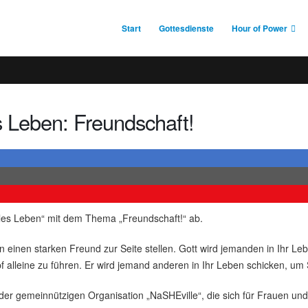
Start
Gottesdienste
Hour of Power
s Leben: Freundschaft!
olles Leben“ mit dem Thema „Freundschaft!“ ab.
inen starken Freund zur Seite stellen. Gott wird jemanden in Ihr Leben
f alleine zu führen. Er wird jemand anderen in Ihr Leben schicken, um 
der gemeinnützigen Organisation „NaSHEville“, die sich für Frauen und