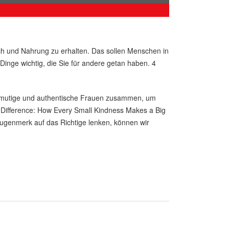
ach und Nahrung zu erhalten. Das sollen Menschen in
inge wichtig, die Sie für andere getan haben. 4
men mutige und authentische Frauen zusammen, um
e Difference: How Every Small Kindness Makes a Big
 Augenmerk auf das Richtige lenken, können wir