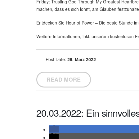
Friday: Trusting God Through My Greatest Heartbreak
machen, dass es sich lohnt, am Glauben festzuhalt
Entdecken Sie Hour of Power – Die beste Stunde i
Weitere Informationen, inkl. unserem kostenlosen Fr
Post Date:
26. März 2022
READ MORE
20.03.2022: Ein sinnvolle