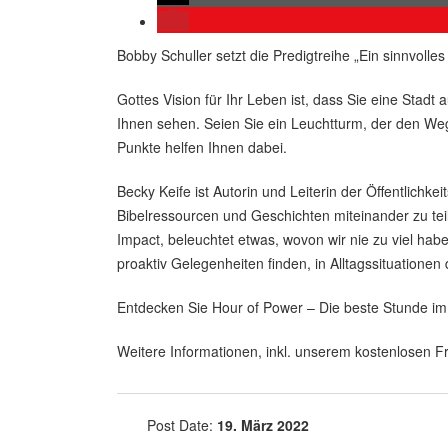
Bobby Schuller setzt die Predigtreihe „Ein sinnvolle
Gottes Vision für Ihr Leben ist, dass Sie eine Sta
Ihnen sehen. Seien Sie ein Leuchtturm, der den Weg
Punkte helfen Ihnen dabei.
Becky Keife ist Autorin und Leiterin der Öffentlic
Bibelressourcen und Geschichten miteinander zu tei
Impact, beleuchtet etwas, wovon wir nie zu viel hab
proaktiv Gelegenheiten finden, in Alltagssituatione
Entdecken Sie Hour of Power – Die beste Stunde i
Weitere Informationen, inkl. unserem kostenlosen Fr
Post Date:
19. März 2022