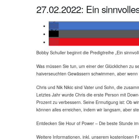
27.02.2022: Ein sinnvolle
Bobby Schuller beginnt die Predigtreihe „Ein sinnvo
Was müssen Sie tun, um einer der Glücklichen zu se
haiverseuchten Gewässern schwimmen, aber wenn Sie
Chris und Nik Nikic sind Vater und Sohn, die zusam
Letztes Jahr wurde Chris die erste Person mit Down-
Prozent zu verbessern. Seine Ermutigung ist: Ob wir
können alles erreichen, indem wir langsam, aber s
Entdecken Sie Hour of Power – Die beste Stunde i
Weitere Informationen, inkl. unserem kostenlosen Fr