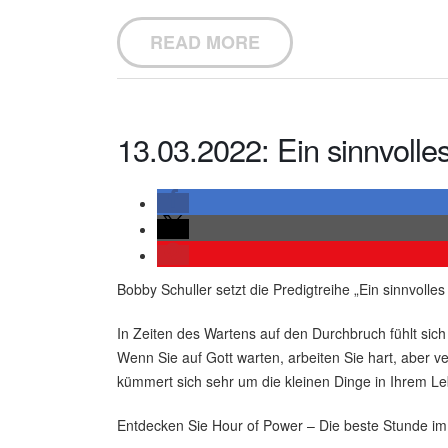
READ MORE
13.03.2022: Ein sinnvolle
Bobby Schuller setzt die Predigtreihe „Ein sinnvolle
In Zeiten des Wartens auf den Durchbruch fühlt si
Wenn Sie auf Gott warten, arbeiten Sie hart, aber ver
kümmert sich sehr um die kleinen Dinge in Ihrem Leb
Entdecken Sie Hour of Power – Die beste Stunde i