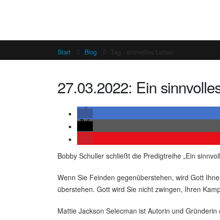
Start
Blog
Tag -
sinnvolles Leben
27.03.2022: Ein sinnvolle
Bobby Schuller schließt die Predigtreihe „Ein sinnv
Wenn Sie Feinden gegenüberstehen, wird Gott Ihnen e
überstehen. Gott wird Sie nicht zwingen, Ihren Kamp
Mattie Jackson Selecman ist Autorin und Gründerin 