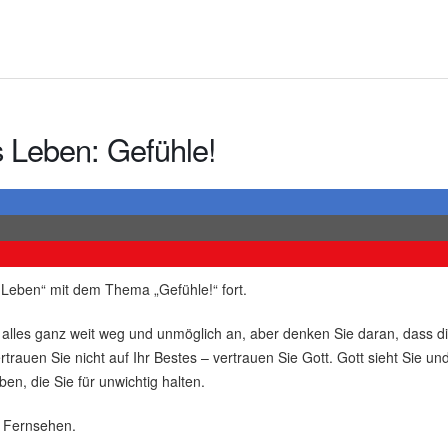
s Leben: Gefühle!
s Leben“ mit dem Thema „Gefühle!“ fort.
ch alles ganz weit weg und unmöglich an, aber denken Sie daran, dass
trauen Sie nicht auf Ihr Bestes – vertrauen Sie Gott. Gott sieht Sie und
en, die Sie für unwichtig halten.
m Fernsehen.