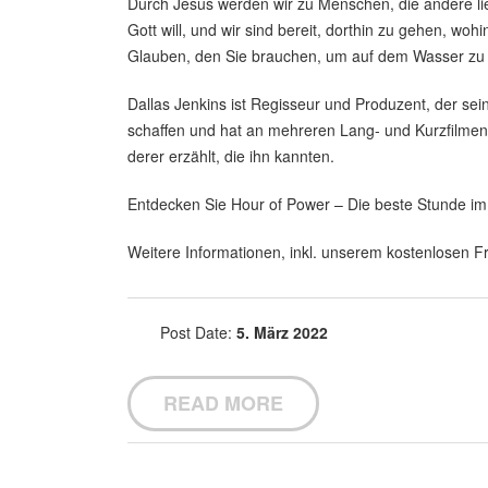
Durch Jesus werden wir zu Menschen, die andere lieb
Gott will, und wir sind bereit, dorthin zu gehen, wo
Glauben, den Sie brauchen, um auf dem Wasser zu
Dallas Jenkins ist Regisseur und Produzent, der se
schaffen und hat an mehreren Lang- und Kurzfilmen 
derer erzählt, die ihn kannten.
Entdecken Sie Hour of Power – Die beste Stunde i
Weitere Informationen, inkl. unserem kostenlosen Fr
Post Date:
5. März 2022
READ MORE