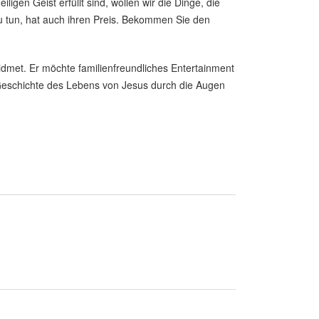
en Geist erfüllt sind, wollen wir die Dinge, die
 zu tun, hat auch ihren Preis. Bekommen Sie den
dmet. Er möchte familienfreundliches Entertainment
e Geschichte des Lebens von Jesus durch die Augen