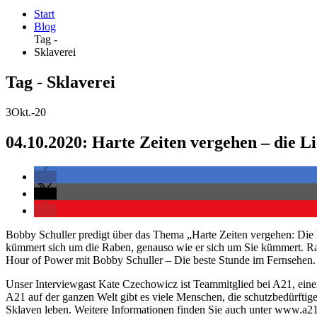
Start
Blog
Tag -
Sklaverei
Tag - Sklaverei
3
Okt.-20
04.10.2020: Harte Zeiten vergehen – die L
Bobby Schuller predigt über das Thema „Harte Zeiten vergehen: Die 
kümmert sich um die Raben, genauso wie er sich um Sie kümmert. R
Hour of Power mit Bobby Schuller – Die beste Stunde im Fernsehen.
Unser Interviewgast Kate Czechowicz ist Teammitglied bei A21, einer
A21 auf der ganzen Welt gibt es viele Menschen, die schutzbedürftige
Sklaven leben. Weitere Informationen finden Sie auch unter www.a21