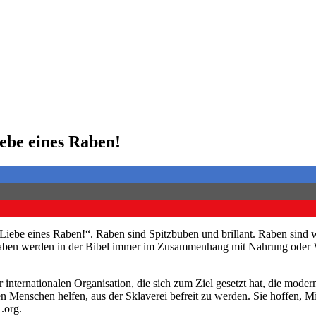
iebe eines Raben!
Liebe eines Raben!“. Raben sind Spitzbuben und brillant. Raben sind 
aben werden in der Bibel immer im Zusammenhang mit Nahrung oder V
 internationalen Organisation, die sich zum Ziel gesetzt hat, die mo
n Menschen helfen, aus der Sklaverei befreit zu werden. Sie hoffen, Mi
.org.