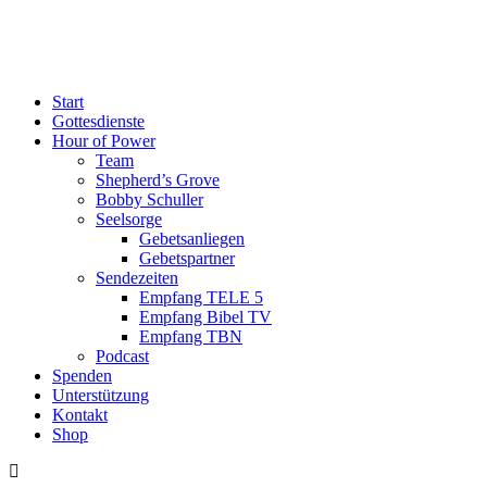
Start
Gottesdienste
Hour of Power
Team
Shepherd’s Grove
Bobby Schuller
Seelsorge
Gebetsanliegen
Gebetspartner
Sendezeiten
Empfang TELE 5
Empfang Bibel TV
Empfang TBN
Podcast
Spenden
Unterstützung
Kontakt
Shop