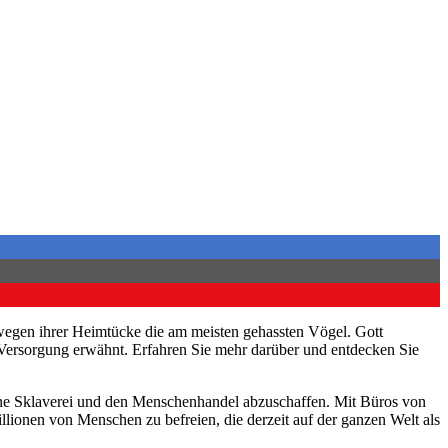
wegen ihrer Heimtücke die am meisten gehassten Vögel. Gott
ersorgung erwähnt. Erfahren Sie mehr darüber und entdecken Sie
derne Sklaverei und den Menschenhandel abzuschaffen. Mit Büros von
llionen von Menschen zu befreien, die derzeit auf der ganzen Welt als