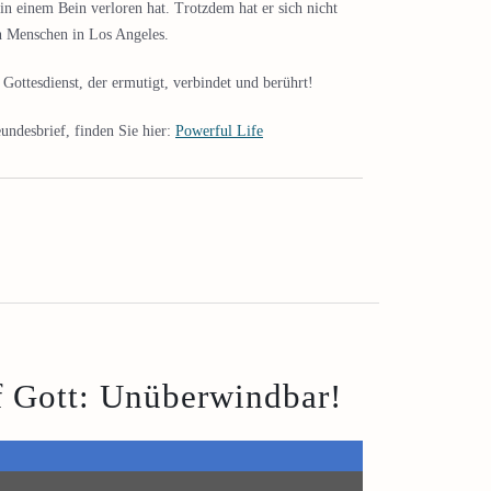
in einem Bein verloren hat. Trotzdem hat er sich nicht
en Menschen in Los Angeles.
ottesdienst, der ermutigt, verbindet und berührt!
undesbrief, finden Sie hier:
Powerful Life
f Gott: Unüberwindbar!