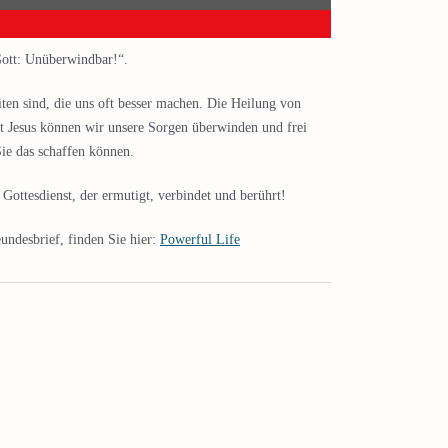
Gott: Unüberwindbar!“.
ten sind, die uns oft besser machen. Die Heilung von
it Jesus können wir unsere Sorgen überwinden und frei
ie das schaffen können.
ottesdienst, der ermutigt, verbindet und berührt!
undesbrief, finden Sie hier:
Powerful Life