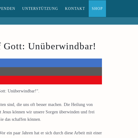
PENDEN
UNTERSTÜTZUNG
KONTAKT
SHOP
f Gott: Unüberwindbar!
Gott: Unüberwindbar!“.
ten sind, die uns oft besser machen. Die Heilung von
it Jesus können wir unsere Sorgen überwinden und frei
ie das schaffen können.
 ein paar Jahren hat er sich durch diese Arbeit mit einer