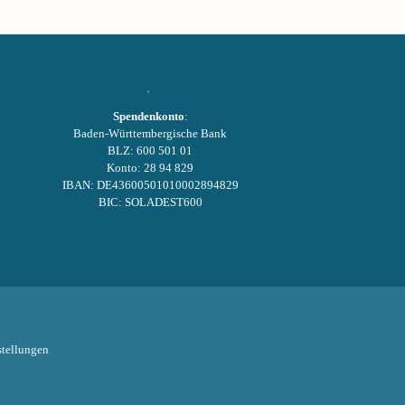
Spendenkonto
:
Baden-Württembergische Bank
BLZ: 600 501 01
Konto: 28 94 829
IBAN: DE43600501010002894829
BIC: SOLADEST600
tellungen