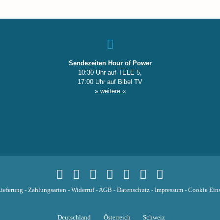
Sendezeiten Hour of Power
10:30 Uhr auf TELE 5,
17:00 Uhr auf Bibel TV
» weitere «
ieferung
-
Zahlungsarten
-
Widerruf
-
AGB
-
Datenschutz
-
Impressum
-
Cookie Eins
Deutschland
Österreich
Schweiz