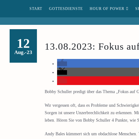
START
GOTTESDIENSTE
HOUR OF POWER
S
12
13.08.2023: Fokus au
Aug.-23
Bobby Schuller predigt über das Thema „Fokus auf 
Wir vergessen oft, dass es Probleme und Schwierigkei
Sorgen ist unsere Unzerbrechlichkeit zu erkennen. M
leben. Hören Sie von Bobby Schuller 4 Punkte, wie S
Andy Bales kümmert sich um obdachlose Menschen. Vor