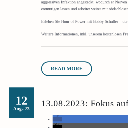
aggressiven Infektion angesteckt, wodurch er Nerven 
entmutigen lassen und arbeitet weiter mit obdachlos
Erleben Sie Hour of Power mit Bobby Schuller – der G
Weitere Informationen, inkl. unserem kostenlosen Fre
READ MORE
12
13.08.2023: Fokus au
Aug.-23