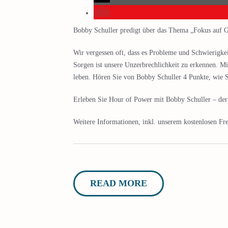
Bobby Schuller predigt über das Thema „Fokus auf 
Wir vergessen oft, dass es Probleme und Schwierigkei
Sorgen ist unsere Unzerbrechlichkeit zu erkennen. M
leben. Hören Sie von Bobby Schuller 4 Punkte, wie S
Erleben Sie Hour of Power mit Bobby Schuller – der G
Weitere Informationen, inkl. unserem kostenlosen Fre
READ MORE