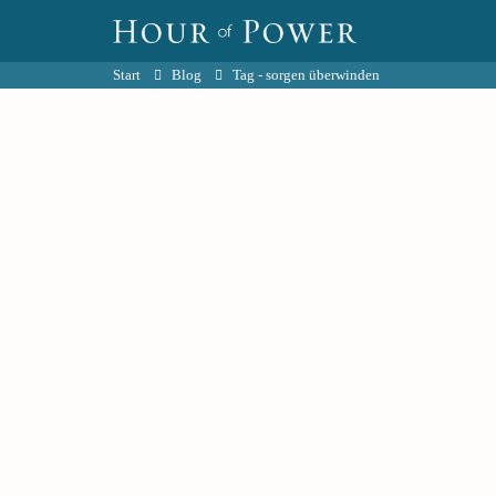
Start
Blog
Tag -
sorgen überwinden