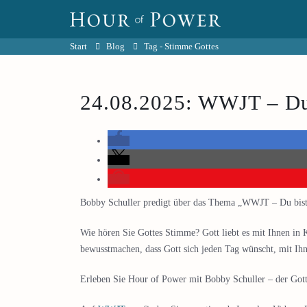
Start
Blog
Tag -
Stimme Gottes
24.08.2025: WWJT – Du b
Bobby Schuller predigt über das Thema „WWJT – Du bist n
Wie hören Sie Gottes Stimme? Gott liebt es mit Ihnen in
bewusstmachen, dass Gott sich jeden Tag wünscht, mit Ihn
Erleben Sie Hour of Power mit Bobby Schuller – der Gotte