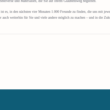
ibelverse und Materialien, die Sie auf Ihrem Glaubensweg begleiten.
l ist es, in den nächsten vier Monaten 1.000 Freunde zu finden, die uns mit j
wer auch weiterhin für Sie und viele andere möglich zu machen – und in die Zu