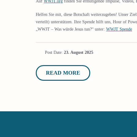
Auf
WWJT.org
finden Sie ermutigende Impulse, Videos, B
Helfen Sie mit, diese Botschaft weiterzugeben! Unser Zie
verteilt) unterstützen. Ihre Spende hilft uns, Hour of Po
„WWJT – Was würde Jesus tun?“ unter:
WWJT Spende
Post Date:
23. August 2025
READ MORE