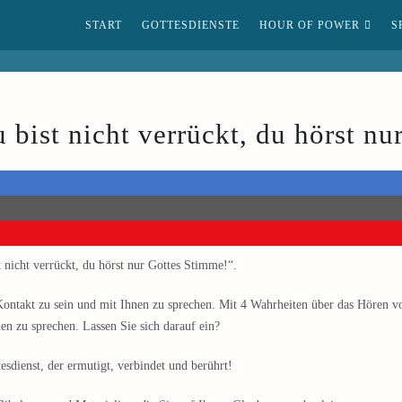
START
GOTTESDIENSTE
HOUR OF POWER
S
ist nicht verrückt, du hörst nu
icht verrückt, du hörst nur Gottes Stimme!“.
 Kontakt zu sein und mit Ihnen zu sprechen. Mit 4 Wahrheiten über das Hören
en zu sprechen. Lassen Sie sich darauf ein?
sdienst, der ermutigt, verbindet und berührt!