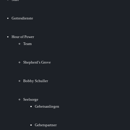
Gottesdienste
Hour of Power
Team
Shepherd’s Grove
Bobby Schuller
Seelsorge
Gebetsanliegen
Gebetspartner