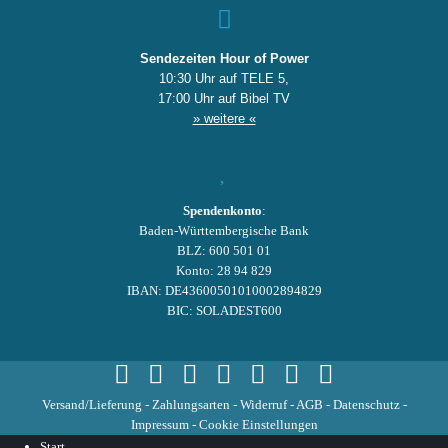
Sendezeiten Hour of Power
10:30 Uhr auf TELE 5,
17:00 Uhr auf Bibel TV
» weitere «
Spendenkonto
:
Baden-Württembergische Bank
BLZ: 600 501 01
Konto: 28 94 829
IBAN: DE43600501010002894829
BIC: SOLADEST600
Versand/Lieferung
-
Zahlungsarten
-
Widerruf
-
AGB
-
Datenschutz
-
Impressum
-
Cookie Einstellungen
Start