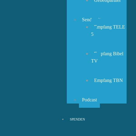
Gebetspartner
Sendezeiten
Empfang TELE
5
Empfang Bibel
TV
Empfang TBN
Podcast
SPENDEN