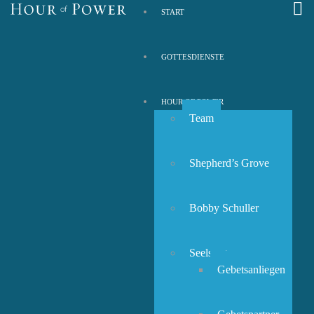
START
GOTTESDIENSTE
HOUR OF POWER
Team
Shepherd’s Grove
Bobby Schuller
Seelsorge
Gebetsanliegen