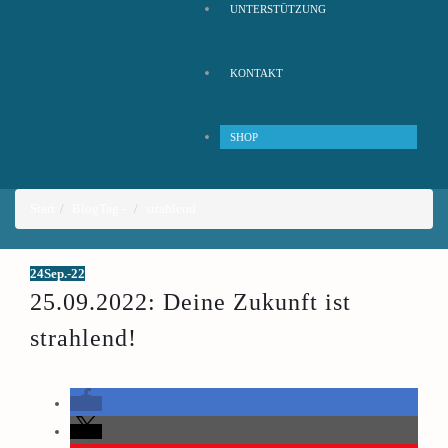
UNTERSTÜTZUNG
KONTAKT
SHOP
Start
Blog
Tag -
strahlend
24
Sep.-22
25.09.2022: Deine Zukunft ist
strahlend!