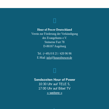
Hour of Power Deutschland
Verein zur Förderung der Verkündigung
des Evangeliums e.V.
Steinerne Furt 78
D-86167 Augsburg
Tel.: (+49) 0 8 21 / 420 96 96
E-Mail:
info@hourofpower.de
Sendezeiten Hour of Power
10:30 Uhr auf TELE 5,
17:00 Uhr auf Bibel TV
» weitere «