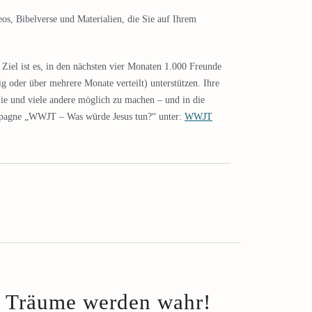
os, Bibelverse und Materialien, die Sie auf Ihrem
 Ziel ist es, in den nächsten vier Monaten 1.000 Freunde
g oder über mehrere Monate verteilt) unterstützen. Ihre
Sie und viele andere möglich zu machen – und in die
ampagne „WWJT – Was würde Jesus tun?“ unter:
WWJT
 Träume werden wahr!