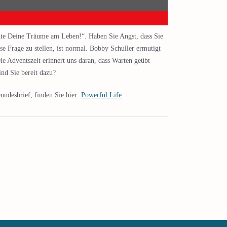
te Deine Träume am Leben!“. Haben Sie Angst, dass Sie
e Frage zu stellen, ist normal. Bobby Schuller ermutigt
e Adventszeit erinnert uns daran, dass Warten geübt
ind Sie bereit dazu?
undesbrief, finden Sie hier:
Powerful Life