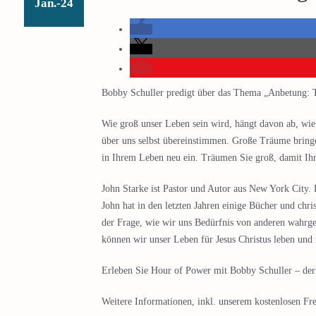
Jan.-24
Bobby Schuller predigt über das Thema „Anbetung:
Wie groß unser Leben sein wird, hängt davon ab, wie
über uns selbst übereinstimmen. Große Träume bringe
in Ihrem Leben neu ein. Träumen Sie groß, damit Ih
John Starke ist Pastor und Autor aus New York City. E
John hat in den letzten Jahren einige Bücher und chris
der Frage, wie wir uns Bedürfnis von anderen wahr
können wir unser Leben für Jesus Christus leben und
Erleben Sie Hour of Power mit Bobby Schuller – der G
Weitere Informationen, inkl. unserem kostenlosen Fre