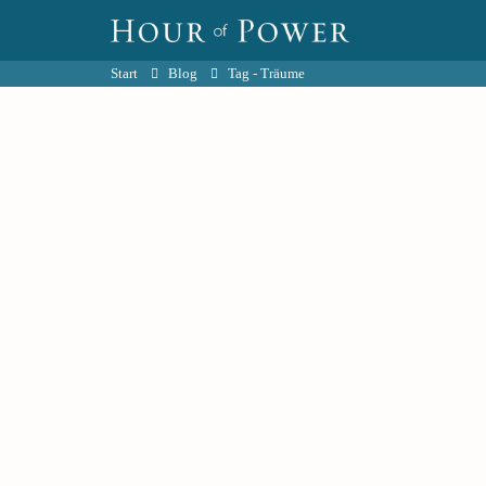
Start
Blog
Tag -
Träume