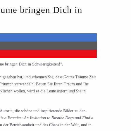
äume bringen Dich in
e bringen Dich in Schwierigkeiten!“.
n gegeben hat, und erkennen Sie, dass Gottes Träume Zeit
n Triumph verwandeln. Bauen Sie Ihren Traum und Ihr
lichen wollen, wird es die Leute ärgern und Sie in
Autorin, die schöne und inspirierende Bilder zu den
is a Practice: An Invitation to Breathe Deep and Find a
en der Betriebsamkeit und des Chaos in der Welt, und in