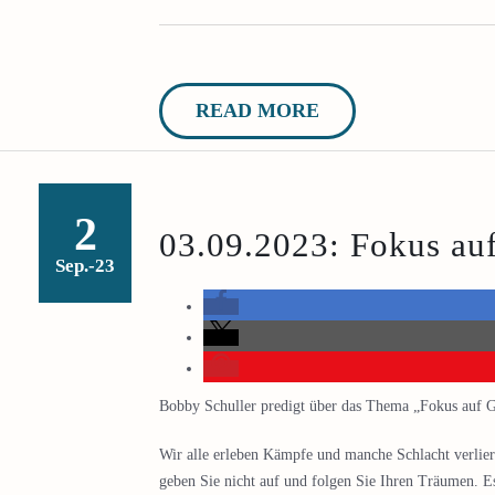
READ MORE
2
03.09.2023: Fokus au
Sep.-23
Bobby Schuller predigt über das Thema „Fokus auf G
Wir alle erleben Kämpfe und manche Schlacht verlieren
geben Sie nicht auf und folgen Sie Ihren Träumen. E