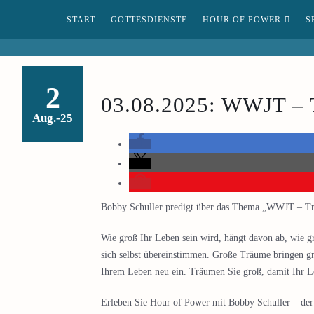
START
GOTTESDIENSTE
HOUR OF POWER
S
2
03.08.2025: WWJT – 
Aug.-25
Bobby Schuller predigt über das Thema „WWJT – T
Wie groß Ihr Leben sein wird, hängt davon ab, wie gr
sich selbst übereinstimmen. Große Träume bringen gr
Ihrem Leben neu ein. Träumen Sie groß, damit Ihr 
Erleben Sie Hour of Power mit Bobby Schuller – der G