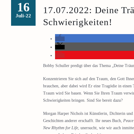
16
17.07.2022: Deine Tr
Juli-22
Schwierigkeiten!
Bobby Schuller predigt über das Thema „Deine Träum
Konzentrieren Sie sich auf den Traum, den Gott Ihne
brauchen, aber dabei wird Er eine Tragödie in eine
Traum wird Sie bauen. Wenn Sie Ihren Traum verwirk
Schwierigkeiten bringen. Sind Sie bereit dazu?
Morgan Harper Nichols ist Künstlerin, Dichterin und 
Geschichten anderer erschafft. Ihr neues Buch,
Peace 
New Rhythm for Life
, unersucht, wie wir auch inmitt