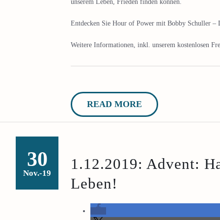
unserem Leben, Frieden finden können.
Entdecken Sie Hour of Power mit Bobby Schuller – D
Weitere Informationen, inkl. unserem kostenlosen Fre
READ MORE
30
1.12.2019: Advent: H
Nov.-19
Leben!