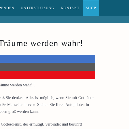
PENDEN
UNTERSTÜTZUNG
KONTAKT
SHOP
Träume werden wahr!
räume werden wahr!“.
oß Sie denken. Alles ist möglich, wenn Sie mit Gott über
oße Menschen hervor. Stellen Sie Ihren Autopiloten in
Leben groß werden kann.
ottesdienst, der ermutigt, verbindet und berührt!