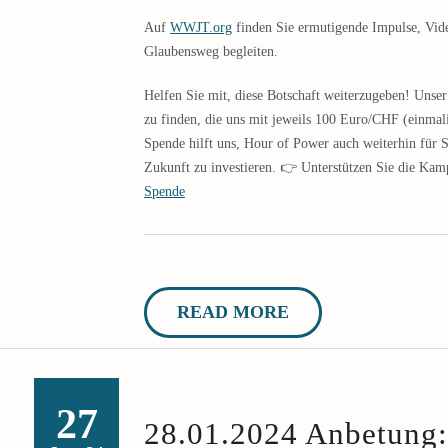
Auf
WWJT.org
finden Sie ermutigende Impulse, Vide
Glaubensweg begleiten.
Helfen Sie mit, diese Botschaft weiterzugeben! Unser
zu finden, die uns mit jeweils 100 Euro/CHF (einmali
Spende hilft uns, Hour of Power auch weiterhin für 
Zukunft zu investieren. 👉 Unterstützen Sie die K
Spende
READ MORE
27
28.01.2024 Anbetung: