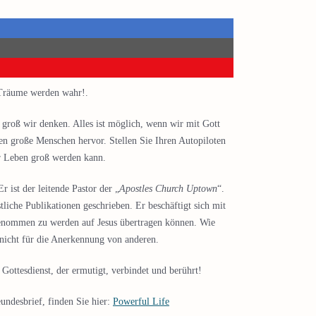
 Träume werden wahr!.
 groß wir denken. Alles ist möglich, wenn wir mit Gott
n große Menschen hervor. Stellen Sie Ihren Autopiloten
r Leben groß werden kann.
r ist der leitende Pastor der „
Apostles Church Uptown
“.
tliche Publikationen geschrieben. Er beschäftigt sich mit
genommen zu werden auf Jesus übertragen können. Wie
 nicht für die Anerkennung von anderen.
ottesdienst, der ermutigt, verbindet und berührt!
undesbrief, finden Sie hier:
Powerful Life