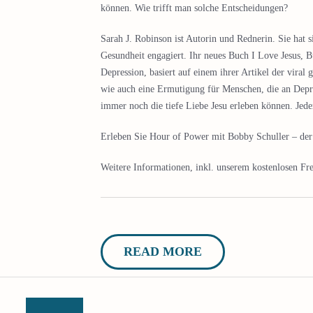
können. Wie trifft man solche Entscheidungen?
Sarah J. Robinson ist Autorin und Rednerin. Sie hat s
Gesundheit engagiert. Ihr neues Buch I Love Jesus, B
Depression, basiert auf einem ihrer Artikel der viral
wie auch eine Ermutigung für Menschen, die an Depr
immer noch die tiefe Liebe Jesu erleben können. Jed
Erleben Sie Hour of Power mit Bobby Schuller – der G
Weitere Informationen, inkl. unserem kostenlosen Fre
READ MORE