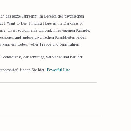
ich das letzte Jahrzehnt im Bereich der psychischen
ut I Want to Die: Finding Hope in the Darkness of
 ging. Es ist sowohl eine Chronik ihrer eigenen Kämpfe,
essionen und andere psychischen Krankheiten leiden,
er kann ein Leben voller Freude und Sinn führen.
ottesdienst, der ermutigt, verbindet und berührt!
undesbrief, finden Sie hier:
Powerful Life