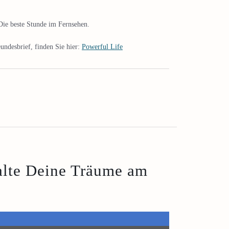
ie beste Stunde im Fernsehen.
undesbrief, finden Sie hier:
Powerful Life
alte Deine Träume am