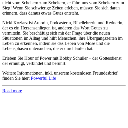
nicht vom Scheitern zum Scheitern, er führt uns vom Scheitern zum
Sieg! Wenn Sie schwierige Zeiten erleben, müssen Sie sich daran
erinnern, dass daraus etwas Gutes entsteht.
Nicki Koziarz ist Autorin, Podcasterin, Bibellehrerin und Rednerin,
der es ein Herzensanliegen ist, anderen das Wort Gottes zu
vermitteln. Sie beschäftigt sich mit der Frage über die neuen
Situationen im Alltag und hilft Menschen, ihre Übergangszeiten im
Leben zu erkennen, indem sie das Leben von Mose und die
Lebensphasen untersuchen, die er durchlaufen hat.
Erleben Sie Hour of Power mit Bobby Schuller – der Gottesdienst,
der ermutigt, verbindet und berührt!
Weitere Informationen, inkl. unserem kostenlosen Freundesbrief,
finden Sie hier:
Powerful Life
Read more
Hour of Power Deutschland
Verein zur Förderung der Verkündigung
des Evangeliums e.V.