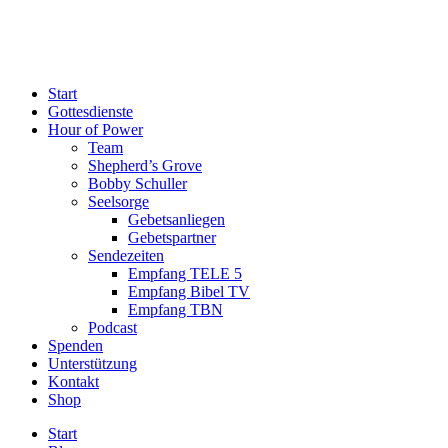
Start
Gottesdienste
Hour of Power
Team
Shepherd’s Grove
Bobby Schuller
Seelsorge
Gebetsanliegen
Gebetspartner
Sendezeiten
Empfang TELE 5
Empfang Bibel TV
Empfang TBN
Podcast
Spenden
Unterstützung
Kontakt
Shop
Start