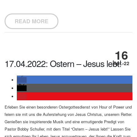
READ MORE
16
17.04.2022: Ostern – Jesus lebt!
Apr.-22
Erleben Sie einen besonderen Ostergottesdienst von Hour of Power und
feiern sie mit uns die Auferstehung von Jesus Christus, unserem Retter.
Genießen sie inspirierende Musik und eine ermutigende Predigt von
Pastor Bobby Schuller, mit dem Titel “Ostern – Jesus lebt!” Lassen Sie
sich ermutigen Ihr Leben Jesus anzuvertrauen, der Ihnen die Kraft zum