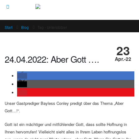
Start
Blog
Tag -
Unterstützer
23
24.04.2022: Aber Gott ….
Apr.-22
Unser Gastprediger Bayless Conley predigt über das Thema „Aber
Gott…!“.
Gott ist ein mächtiger und mitfühlender Gott, dass sollte Hoffnung in
Ihnen hervorrufen! Vielleicht sieht alles in Ihrem Leben hoffnungslos