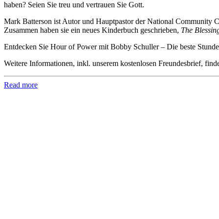
haben? Seien Sie treu und vertrauen Sie Gott.
Mark Batterson ist Autor und Hauptpastor der National Community Chu
Zusammen haben sie ein neues Kinderbuch geschrieben,
The Blessing
Entdecken Sie Hour of Power mit Bobby Schuller – Die beste Stunde
Weitere Informationen, inkl. unserem kostenlosen Freundesbrief, find
Read more