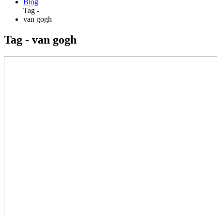
Blog
Tag -
van gogh
Tag - van gogh