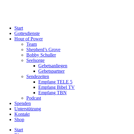
Start
Gottesdienste
Hour of Power
Team
Shepherd’s Grove
Bobby Schuller
Seelsorge
Gebetsanliegen
Gebetspartner
Sendezeiten
Empfang TELE 5
Empfang Bibel TV
Empfang TBN
Podcast
Spenden
Unterstützung
Kontakt
Shop
Start