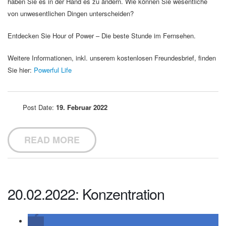
haben Sie es in der Hand es zu ändern. Wie können Sie wesentliche
von unwesentlichen Dingen unterscheiden?
Entdecken Sie Hour of Power – Die beste Stunde im Fernsehen.
Weitere Informationen, inkl. unserem kostenlosen Freundesbrief, finden
Sie hier:
Powerful Life
Post Date:
19. Februar 2022
READ MORE
20.02.2022: Konzentration