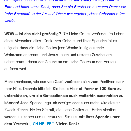
Ehre und Ihnen mein Dank, dass Sie als Berufener in seinem Dienst die
frohe Botschaft in der Art und Weise weitergeben, dass Gebundene frei
werden.“
WOW – ist das nicht großartig?
Die Liebe Gottes verändert im Leben
eines Menschen alles! Dank Ihrer Gebete und Ihrer Spenden ist es
möglich, dass die Liebe Gottes jede Woche in zigtausende
Wohnzimmer kommt und Jesus Ihnen und unseren Zuschauern
näherkommt, damit der Glaube an die Liebe Gottes in den Herzen
entfacht wird.
Menschenleben, wie das von Gabi, verändern sich zum Positiven dank
Ihrer Hilfe. Deshalb bitte ich Sie heute Hour of Power
mit 30 Euro zu
unterstützen, um die Gottesdienste auch weiterhin ausstrahlen zu
können!
Jede Spende, egal ob weniger oder auch mehr, wird diesem
Zweck dienen. Helfen Sie mit, die Liebe Gottes auf Erden sichtbar
werden zu lassen und unterstützen Sie uns
mit Ihrer Spende unter
dem Vermerk
„ICH HELFE“
. Vielen Dank!