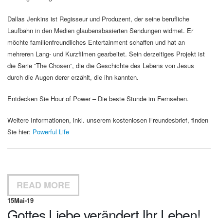
Dallas Jenkins ist Regisseur und Produzent, der seine berufliche
Laufbahn in den Medien glaubensbasierten Sendungen widmet. Er
möchte familienfreundliches Entertainment schaffen und hat an
mehreren Lang- und Kurzfilmen gearbeitet. Sein derzeitiges Projekt ist
die Serie “The Chosen”, die die Geschichte des Lebens von Jesus
durch die Augen derer erzählt, die ihn kannten.
Entdecken Sie Hour of Power – Die beste Stunde im Fernsehen.
Weitere Informationen, inkl. unserem kostenlosen Freundesbrief, finden
Sie hier:
Powerful Life
READ MORE
15
Mai-19
Gottes Liebe verändert Ihr Leben!