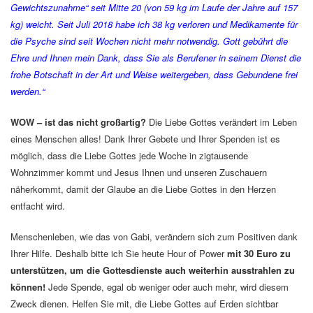
Gewichtszunahme“ seit Mitte 20 (von 59 kg im Laufe der Jahre auf 157
kg) weicht. Seit Juli 2018 habe ich 38 kg verloren und Medikamente für
die Psyche sind seit Wochen nicht mehr notwendig. Gott gebührt die
Ehre und Ihnen mein Dank, dass Sie als Berufener in seinem Dienst die
frohe Botschaft in der Art und Weise weitergeben, dass Gebundene frei
werden.“
WOW – ist das nicht großartig?
Die Liebe Gottes verändert im Leben
eines Menschen alles! Dank Ihrer Gebete und Ihrer Spenden ist es
möglich, dass die Liebe Gottes jede Woche in zigtausende
Wohnzimmer kommt und Jesus Ihnen und unseren Zuschauern
näherkommt, damit der Glaube an die Liebe Gottes in den Herzen
entfacht wird.
Menschenleben, wie das von Gabi, verändern sich zum Positiven dank
Ihrer Hilfe. Deshalb bitte ich Sie heute Hour of Power
mit 30 Euro zu
unterstützen, um die Gottesdienste auch weiterhin ausstrahlen zu
können!
Jede Spende, egal ob weniger oder auch mehr, wird diesem
Zweck dienen. Helfen Sie mit, die Liebe Gottes auf Erden sichtbar