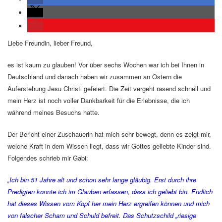
Liebe Freundin, lieber Freund,
es ist kaum zu glauben! Vor über sechs Wochen war ich bei Ihnen in
Deutschland und danach haben wir zusammen an Ostern die
Auferstehung Jesu Christi gefeiert. Die Zeit vergeht rasend schnell und
mein Herz ist noch voller Dankbarkeit für die Erlebnisse, die ich
während meines Besuchs hatte.
Der Bericht einer Zuschauerin hat mich sehr bewegt, denn es zeigt mir,
welche Kraft in dem Wissen liegt, dass wir Gottes geliebte Kinder sind.
Folgendes schrieb mir Gabi:
„Ich bin 51 Jahre alt und schon sehr lange gläubig. Erst durch ihre
Predigten konnte ich im Glauben erfassen, dass ich geliebt bin. Endlich
hat dieses Wissen vom Kopf her mein Herz ergreifen können und mich
von falscher Scham und Schuld befreit. Das Schutzschild „riesige