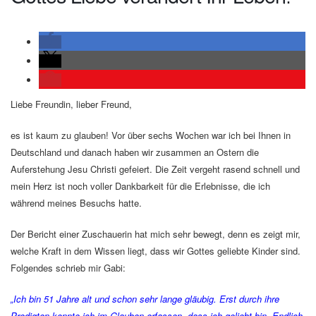
Liebe Freundin, lieber Freund,
es ist kaum zu glauben! Vor über sechs Wochen war ich bei Ihnen in
Deutschland und danach haben wir zusammen an Ostern die
Auferstehung Jesu Christi gefeiert. Die Zeit vergeht rasend schnell und
mein Herz ist noch voller Dankbarkeit für die Erlebnisse, die ich
während meines Besuchs hatte.
Der Bericht einer Zuschauerin hat mich sehr bewegt, denn es zeigt mir,
welche Kraft in dem Wissen liegt, dass wir Gottes geliebte Kinder sind.
Folgendes schrieb mir Gabi:
„Ich bin 51 Jahre alt und schon sehr lange gläubig. Erst durch ihre
Predigten konnte ich im Glauben erfassen, dass ich geliebt bin. Endlich