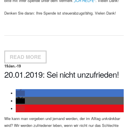
bitte mit Ihrer Spende unter dem Vermerk
„ICH HELFE“
. Vielen Dank!
Denken Sie daran: Ihre Spende ist steuerabzugsfähig. Vielen Dank!
READ MORE
19
Jan.-19
20.01.2019: Sei nicht unzufrieden!
Wie kann man vergeben und jemand werden, der im Alltag
unkränkbar
wird? Wir werden zufriedener leben, wenn wir nicht nur das Schlechte