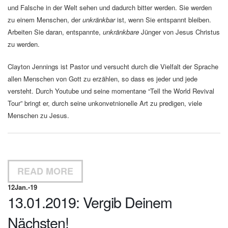
und Falsche in der Welt sehen und dadurch bitter werden. Sie werden
zu einem Menschen, der
unkränkbar
ist, wenn Sie entspannt bleiben.
Arbeiten Sie daran, entspannte,
unkränkbare
Jünger von Jesus Christus
zu werden.
Clayton Jennings ist Pastor und versucht durch die Vielfalt der Sprache
allen Menschen von Gott zu erzählen, so dass es jeder und jede
versteht. Durch Youtube und seine momentane “Tell the World Revival
Tour” bringt er, durch seine unkonvetnionelle Art zu predigen, viele
Menschen zu Jesus.
READ MORE
12
Jan.-19
13.01.2019: Vergib Deinem
Nächsten!