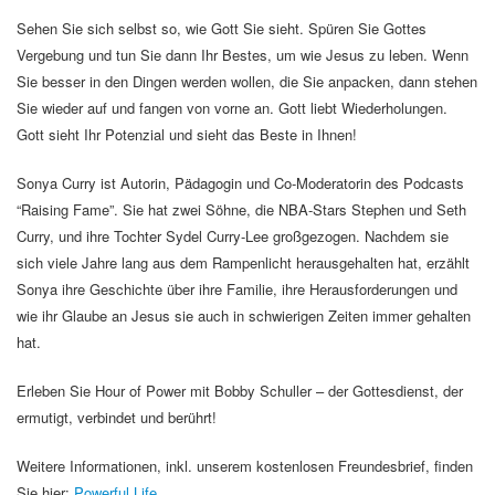
Sehen Sie sich selbst so, wie Gott Sie sieht. Spüren Sie Gottes
Vergebung und tun Sie dann Ihr Bestes, um wie Jesus zu leben. Wenn
Sie besser in den Dingen werden wollen, die Sie anpacken, dann stehen
Sie wieder auf und fangen von vorne an. Gott liebt Wiederholungen.
Gott sieht Ihr Potenzial und sieht das Beste in Ihnen!
Sonya Curry ist Autorin, Pädagogin und Co-Moderatorin des Podcasts
“Raising Fame”. Sie hat zwei Söhne, die NBA-Stars Stephen und Seth
Curry, und ihre Tochter Sydel Curry-Lee großgezogen. Nachdem sie
sich viele Jahre lang aus dem Rampenlicht herausgehalten hat, erzählt
Sonya ihre Geschichte über ihre Familie, ihre Herausforderungen und
wie ihr Glaube an Jesus sie auch in schwierigen Zeiten immer gehalten
hat.
Erleben Sie Hour of Power mit Bobby Schuller – der Gottesdienst, der
ermutigt, verbindet und berührt!
Weitere Informationen, inkl. unserem kostenlosen Freundesbrief, finden
Sie hier:
Powerful Life