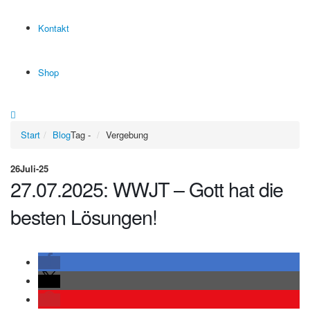
Kontakt
Shop
Start
Blog
Tag -
Vergebung
26
Juli-25
27.07.2025: WWJT – Gott hat die
besten Lösungen!