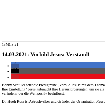
13
März-21
14.03.2021: Vorbild Jesus: Verstand!
Bobby Schuller setzt die Predigtreihe „Vorbild Jesus“ mit dem Thema „
Ihre Einstellung? Jesus gebraucht Ihre Herausforderungen, um sie al
verändern, der die Welt positiv beeinflusst.
Dr. Hugh Ross ist Astrophysiker und Gründer der Organisation
Reaso