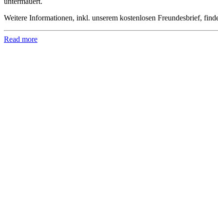
untermauert.
Weitere Informationen, inkl. unserem kostenlosen Freundesbrief, find
Read more