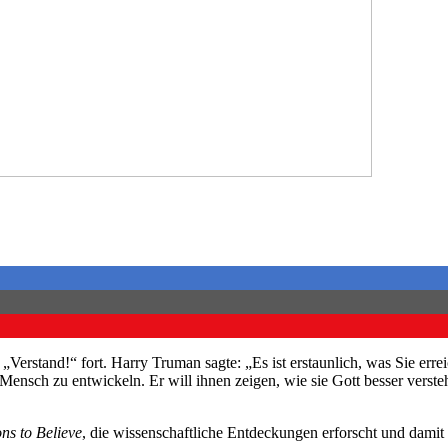
Verstand!“ fort. Harry Truman sagte: „Es ist erstaunlich, was Sie errei
s Mensch zu entwickeln. Er will ihnen zeigen, wie sie Gott besser ver
ns to Believe
, die wissenschaftliche Entdeckungen erforscht und dami