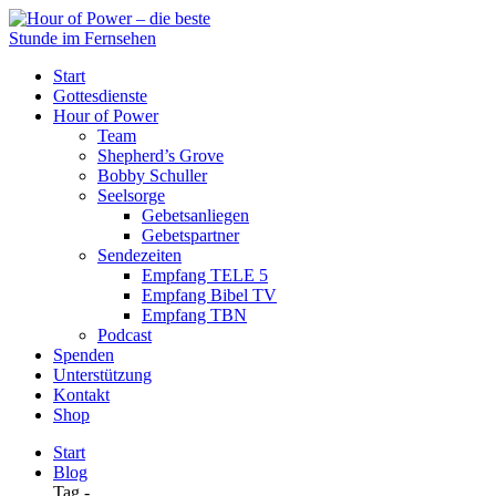
Start
Gottesdienste
Hour of Power
Team
Shepherd’s Grove
Bobby Schuller
Seelsorge
Gebetsanliegen
Gebetspartner
Sendezeiten
Empfang TELE 5
Empfang Bibel TV
Empfang TBN
Podcast
Spenden
Unterstützung
Kontakt
Shop
Start
Blog
Tag -