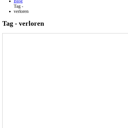
Blog
Tag -
verloren
Tag - verloren