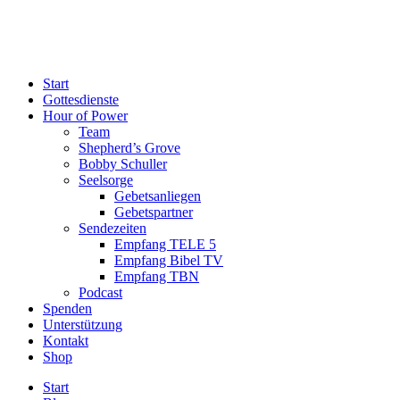
Start
Gottesdienste
Hour of Power
Team
Shepherd’s Grove
Bobby Schuller
Seelsorge
Gebetsanliegen
Gebetspartner
Sendezeiten
Empfang TELE 5
Empfang Bibel TV
Empfang TBN
Podcast
Spenden
Unterstützung
Kontakt
Shop
Start