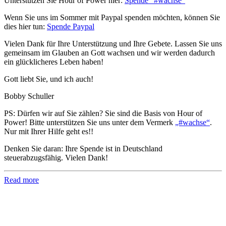
Unterstützen Sie Hour of Power hier:
Spende “#wachse”
Wenn Sie uns im Sommer mit Paypal spenden möchten, können Sie
dies hier tun:
Spende Paypal
Vielen Dank für Ihre Unterstützung und Ihre Gebete. Lassen Sie uns
gemeinsam im Glauben an Gott wachsen und wir werden dadurch
ein glücklicheres Leben haben!
Gott liebt Sie, und ich auch!
Bobby Schuller
PS: Dürfen wir auf Sie zählen? Sie sind die Basis von Hour of
Power! Bitte unterstützen Sie uns unter dem Vermerk
„#wachse“
.
Nur mit Ihrer Hilfe geht es!!
Denken Sie daran: Ihre Spende ist in Deutschland
steuerabzugsfähig. Vielen Dank!
Read more
Hour of Power Deutschland
Verein zur Förderung der Verkündigung