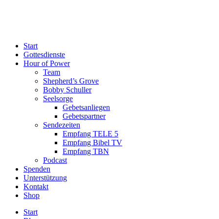
Start
Gottesdienste
Hour of Power
Team
Shepherd’s Grove
Bobby Schuller
Seelsorge
Gebetsanliegen
Gebetspartner
Sendezeiten
Empfang TELE 5
Empfang Bibel TV
Empfang TBN
Podcast
Spenden
Unterstützung
Kontakt
Shop
Start