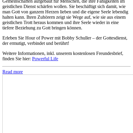
Gemeinschaften aufgebaut für Menschen, die ihre Fähigkeiten im
geistlichen Dienst schärfen wollen. Sie beschäftigt sich damit, wie
man Gott von ganzem Herzen lieben und die eigene Seele lebendig
halten kann. Ihren Zuhörern zeigt sie Wege auf, wie sie aus einem
geistlichen Trott heraus kommen und ihre Seele wieder in eine
tiefere Beziehung zu Gott bringen können.
Erleben Sie Hour of Power mit Bobby Schuller – der Gottesdienst,
der ermutigt, verbindet und berührt!
Weitere Informationen, inkl. unserem kostenlosen Freundesbrief,
finden Sie hier:
Powerful Life
Read more