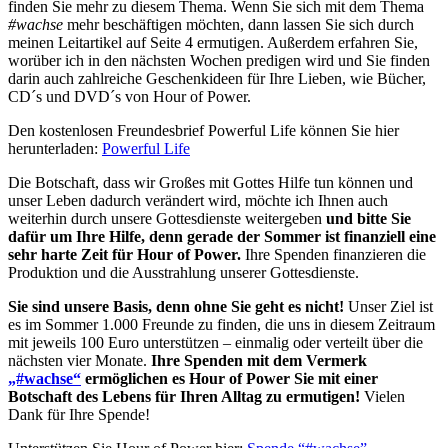
finden Sie mehr zu diesem Thema. Wenn Sie sich mit dem Thema
#wachse
mehr beschäftigen möchten, dann lassen Sie sich durch
meinen Leitartikel auf Seite 4 ermutigen. Außerdem erfahren Sie,
worüber ich in den nächsten Wochen predigen wird und Sie finden
darin auch zahlreiche Geschenkideen für Ihre Lieben, wie Bücher,
CD´s und DVD´s von Hour of Power.
Den kostenlosen Freundesbrief Powerful Life können Sie hier
herunterladen:
Powerful Life
Die Botschaft, dass wir Großes mit Gottes Hilfe tun können und
unser Leben dadurch verändert wird, möchte ich Ihnen auch
weiterhin durch unsere Gottesdienste weitergeben
und bitte Sie
dafür um Ihre Hilfe, denn gerade der Sommer ist finanziell eine
sehr harte Zeit für Hour of Power.
Ihre Spenden finanzieren die
Produktion und die Ausstrahlung unserer Gottesdienste.
Sie sind unsere Basis, denn ohne Sie geht es nicht!
Unser Ziel ist
es im Sommer 1.000 Freunde zu finden, die uns in diesem Zeitraum
mit jeweils 100 Euro unterstützen – einmalig oder verteilt über die
nächsten vier Monate.
Ihre Spenden mit dem Vermerk
„#wachse“
ermöglichen es Hour of Power Sie mit einer
Botschaft des Lebens für Ihren Alltag zu ermutigen!
Vielen
Dank für Ihre Spende!