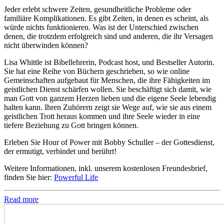
Jeder erlebt schwere Zeiten, gesundheitliche Probleme oder
familiäre Komplikationen. Es gibt Zeiten, in denen es scheint, als
würde nichts funktionieren. Was ist der Unterschied zwischen
denen, die trotzdem erfolgreich sind und anderen, die ihr Versagen
nicht überwinden können?
Lisa Whittle ist Bibellehrerin, Podcast host, und Bestseller Autorin.
Sie hat eine Reihe von Büchern geschrieben, so wie online
Gemeinschaften aufgebaut für Menschen, die ihre Fähigkeiten im
geistlichen Dienst schärfen wollen. Sie beschäftigt sich damit, wie
man Gott von ganzem Herzen lieben und die eigene Seele lebendig
halten kann. Ihren Zuhörern zeigt sie Wege auf, wie sie aus einem
geistlichen Trott heraus kommen und ihre Seele wieder in eine
tiefere Beziehung zu Gott bringen können.
Erleben Sie Hour of Power mit Bobby Schuller – der Gottesdienst,
der ermutigt, verbindet und berührt!
Weitere Informationen, inkl. unserem kostenlosen Freundesbrief,
finden Sie hier:
Powerful Life
Read more