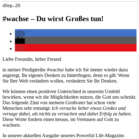
4
Sep.-20
#wachse – Du wirst Großes tun!
Liebe Freundin, lieber Freund
in meiner Predigtreihe
#wachse
habe ich Sie immer wieder dazu
angeregt, Ihr eigenes Denken zu hinterfragen, denn es gilt: Wenn
Sie Ihre Welt verändern wollen, verändern Sie Ihr Denken.
Wir können einen positiven Unterschied in unserem Umfeld
bewirken, wenn wir die Möglichkeiten nutzen, die Gott uns schenkt.
Das folgende Zitat von meinem Großvater hat schon viele
Menschen sehr ermutigt:
Ich versuche lieber etwas Großes und
versage dabei, als nichts zu versuchen und dabei Erfolg zu haben.
Diese Worte fordern einen heraus, im Vertrauen auf Gott zu
wachsen.
In unserer aktuellen Ausgabe unseres Powerful Life-Magazins