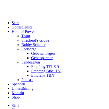
Start
Gottesdienste
Hour of Power
Team
Shepherd’s Grove
Bobby Schuller
Seelsorge
Gebetsanliegen
Gebetspartner
Sendezeiten
Empfang TELE 5
Empfang Bibel TV
Empfang TBN
Podcast
Spenden
Unterstützung
Kontakt
Shop
Start