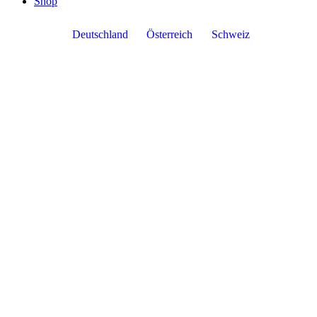
Shop
Deutschland
Österreich
Schweiz