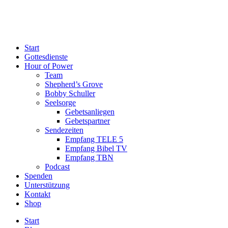
Start
Gottesdienste
Hour of Power
Team
Shepherd’s Grove
Bobby Schuller
Seelsorge
Gebetsanliegen
Gebetspartner
Sendezeiten
Empfang TELE 5
Empfang Bibel TV
Empfang TBN
Podcast
Spenden
Unterstützung
Kontakt
Shop
Start