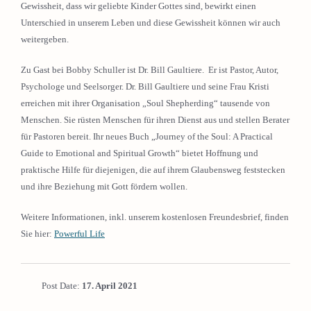
Gewissheit, dass wir geliebte Kinder Gottes sind, bewirkt einen
Unterschied in unserem Leben und diese Gewissheit können wir auch
weitergeben.
Zu Gast bei Bobby Schuller ist Dr. Bill Gaultiere. Er ist Pastor, Autor,
Psychologe und Seelsorger. Dr. Bill Gaultiere und seine Frau Kristi
erreichen mit ihrer Organisation „Soul Shepherding“ tausende von
Menschen. Sie rüsten Menschen für ihren Dienst aus und stellen Berater
für Pastoren bereit. Ihr neues Buch „Journey of the Soul: A Practical
Guide to Emotional and Spiritual Growth“ bietet Hoffnung und
praktische Hilfe für diejenigen, die auf ihrem Glaubensweg feststecken
und ihre Beziehung mit Gott fördern wollen.
Weitere Informationen, inkl. unserem kostenlosen Freundesbrief, finden
Sie hier:
Powerful Life
Post Date:
17. April 2021