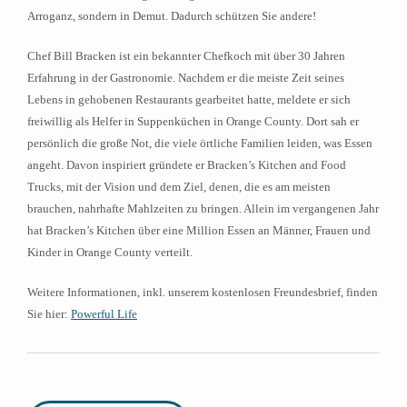
Arroganz, sondern in Demut. Dadurch schützen Sie andere!
Chef Bill Bracken ist ein bekannter Chefkoch mit über 30 Jahren
Erfahrung in der Gastronomie. Nachdem er die meiste Zeit seines
Lebens in gehobenen Restaurants gearbeitet hatte, meldete er sich
freiwillig als Helfer in Suppenküchen in Orange County. Dort sah er
persönlich die große Not, die viele örtliche Familien leiden, was Essen
angeht. Davon inspiriert gründete er Bracken’s Kitchen and Food
Trucks, mit der Vision und dem Ziel, denen, die es am meisten
brauchen, nahrhafte Mahlzeiten zu bringen. Allein im vergangenen Jahr
hat Bracken’s Kitchen über eine Million Essen an Männer, Frauen und
Kinder in Orange County verteilt.
Weitere Informationen, inkl. unserem kostenlosen Freundesbrief, finden
Sie hier:
Powerful Life