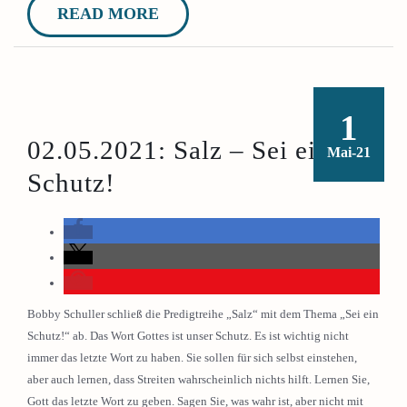
READ MORE
1
02.05.2021: Salz – Sei ein
Mai-21
Schutz!
Bobby Schuller schließ die Predigtreihe „Salz“ mit dem Thema „Sei ein
Schutz!“ ab. Das Wort Gottes ist unser Schutz. Es ist wichtig nicht
immer das letzte Wort zu haben. Sie sollen für sich selbst einstehen,
aber auch lernen, dass Streiten wahrscheinlich nichts hilft. Lernen Sie,
Gott das letzte Wort zu geben. Sagen Sie, was wahr ist, aber nicht mit