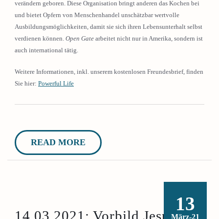
verändern geboren. Diese Organisation bringt anderen das Kochen bei
und bietet Opfern von Menschenhandel unschätzbar wertvolle
Ausbildungsmöglichkeiten, damit sie sich ihren Lebensunterhalt selbst
verdienen können.
Open Gate
arbeitet nicht nur in Amerika, sondern ist
auch international tätig.
Weitere Informationen, inkl. unserem kostenlosen Freundesbrief, finden
Sie hier:
Powerful Life
READ MORE
13
14.03.2021: Vorbild Jesus:
März-21