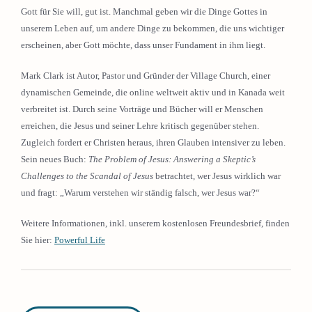
Gott für Sie will, gut ist. Manchmal geben wir die Dinge Gottes in
unserem Leben auf, um andere Dinge zu bekommen, die uns wichtiger
erscheinen, aber Gott möchte, dass unser Fundament in ihm liegt.
Mark Clark ist Autor, Pastor und Gründer der Village Church, einer
dynamischen Gemeinde, die online weltweit aktiv und in Kanada weit
verbreitet ist. Durch seine Vorträge und Bücher will er Menschen
erreichen, die Jesus und seiner Lehre kritisch gegenüber stehen.
Zugleich fordert er Christen heraus, ihren Glauben intensiver zu leben.
Sein neues Buch:
The Problem of Jesus: Answering a Skeptic’s
Challenges to the Scandal of Jesus
betrachtet, wer Jesus wirklich war
und fragt: „Warum verstehen wir ständig falsch, wer Jesus war?“
Weitere Informationen, inkl. unserem kostenlosen Freundesbrief, finden
Sie hier:
Powerful Life