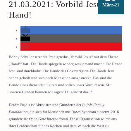
21.03.2021: Vorbild Jesus:
März-21
Hand!
Bobby Schuller setzt die Predigtreihe „Vorbild Jesus“ mit dem Thema
„Hand!“ fort. Die Hände spiegeln wieder, was jemand macht. Die Hände
Jesu sind durchbohrt. Die Hände des Gekreuzigten. Die Hände Jesu
haben geheilt und sich nach Menschen ausgestreckt. Das sind die
Hände eines dienenden Leiters und sollen unser Vorbild sein. Mit
unseren Händen können wir sagen: Du gehörst dazu!
Deidre Pujols ist Aktivistin und Gründerin der
Pujols Family
Foundation,
die sich für Menschen mit Down Syndrom einsetzt. 2016
gründete sie
Open Gate International.
Diese Organisation wurde aus
ihrer Leidenschaft für das Kochen und dem Wunsch die Welt zu