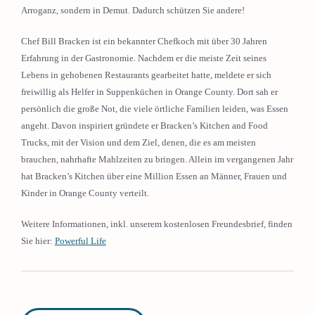
Arroganz, sondern in Demut. Dadurch schützen Sie andere!
Chef Bill Bracken ist ein bekannter Chefkoch mit über 30 Jahren
Erfahrung in der Gastronomie. Nachdem er die meiste Zeit seines
Lebens in gehobenen Restaurants gearbeitet hatte, meldete er sich
freiwillig als Helfer in Suppenküchen in Orange County. Dort sah er
persönlich die große Not, die viele örtliche Familien leiden, was Essen
angeht. Davon inspiriert gründete er Bracken’s Kitchen and Food
Trucks, mit der Vision und dem Ziel, denen, die es am meisten
brauchen, nahrhafte Mahlzeiten zu bringen. Allein im vergangenen Jahr
hat Bracken’s Kitchen über eine Million Essen an Männer, Frauen und
Kinder in Orange County verteilt.
Weitere Informationen, inkl. unserem kostenlosen Freundesbrief, finden
Sie hier:
Powerful Life