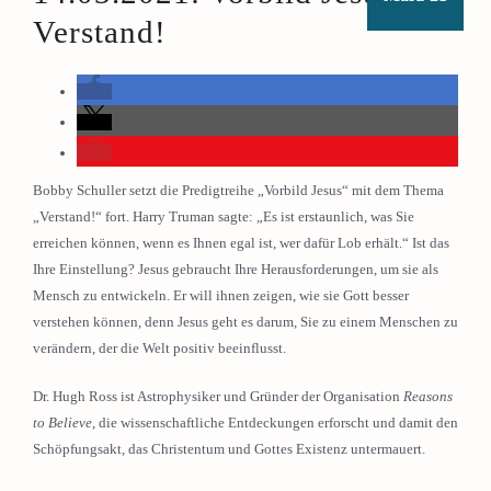
Verstand!
Bobby Schuller setzt die Predigtreihe „Vorbild Jesus“ mit dem Thema
„Verstand!“ fort. Harry Truman sagte: „Es ist erstaunlich, was Sie
erreichen können, wenn es Ihnen egal ist, wer dafür Lob erhält.“ Ist das
Ihre Einstellung? Jesus gebraucht Ihre Herausforderungen, um sie als
Mensch zu entwickeln. Er will ihnen zeigen, wie sie Gott besser
verstehen können, denn Jesus geht es darum, Sie zu einem Menschen zu
verändern, der die Welt positiv beeinflusst.
Dr. Hugh Ross ist Astrophysiker und Gründer der Organisation
Reasons
to Believe
, die wissenschaftliche Entdeckungen erforscht und damit den
Schöpfungsakt, das Christentum und Gottes Existenz untermauert.