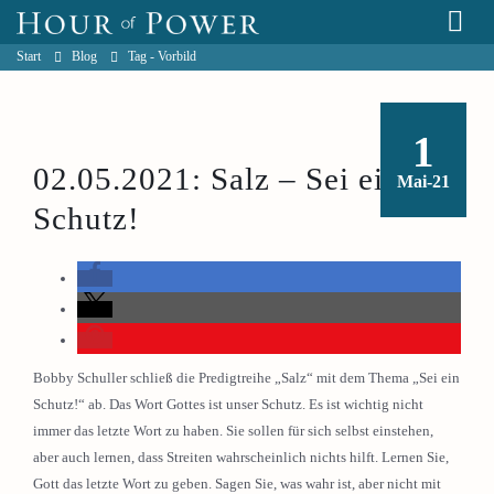
Start
Blog
Tag -
Vorbild
1
02.05.2021: Salz – Sei ein
Mai-21
Schutz!
Bobby Schuller schließ die Predigtreihe „Salz“ mit dem Thema „Sei ein
Schutz!“ ab. Das Wort Gottes ist unser Schutz. Es ist wichtig nicht
immer das letzte Wort zu haben. Sie sollen für sich selbst einstehen,
aber auch lernen, dass Streiten wahrscheinlich nichts hilft. Lernen Sie,
Gott das letzte Wort zu geben. Sagen Sie, was wahr ist, aber nicht mit