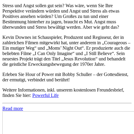
Stress und Angst sollen gut sein? Was wäre, wenn Sie Ihre
Perspektive verändern würden und Angst und Stress als etwas
Positives ansehen würden? Um Großes zu tun und einer
Bestimmung hinterher zu jagen, braucht es Mut. Angst muss
überwunden und Stress bewältigt werden. Aber wie geht das?
Kevin Downes ist Schauspieler, Produzent und Regisseur, der in
zahlreichen Filmen mitgewirkt hat, unter anderem in „Courageous –
Ein mutiger Weg“ und „Moms’ Night Out“. Er produzierte auch die
beliebten Filme „I Can Only Imagine“ und „I Still Believe“. Sein
neuestes Projekt trägt den Titel „Jesus Revolution“ und behandelt
die geistliche Erweckungsbewegung der 1970er Jahre.
Erleben Sie Hour of Power mit Bobby Schuller – der Gottesdienst,
der ermutigt, verbindet und berührt!
Weitere Informationen, inkl. unserem kostenlosen Freundesbrief,
finden Sie hier:
Powerful Life
Read more