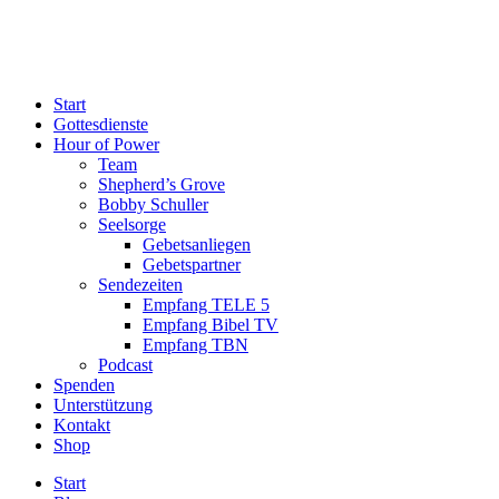
Start
Gottesdienste
Hour of Power
Team
Shepherd’s Grove
Bobby Schuller
Seelsorge
Gebetsanliegen
Gebetspartner
Sendezeiten
Empfang TELE 5
Empfang Bibel TV
Empfang TBN
Podcast
Spenden
Unterstützung
Kontakt
Shop
Start