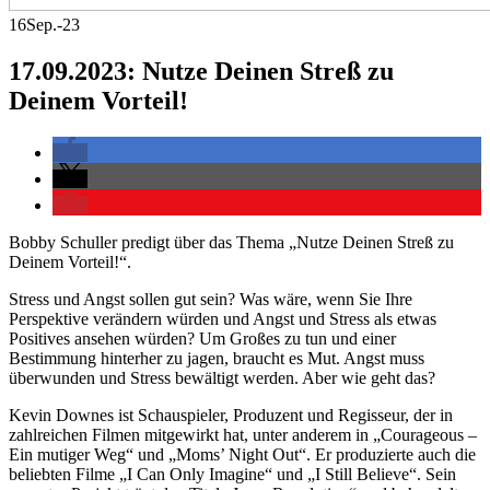
16
Sep.-23
17.09.2023: Nutze Deinen Streß zu
Deinem Vorteil!
Bobby Schuller predigt über das Thema „Nutze Deinen Streß zu
Deinem Vorteil!“.
Stress und Angst sollen gut sein? Was wäre, wenn Sie Ihre
Perspektive verändern würden und Angst und Stress als etwas
Positives ansehen würden? Um Großes zu tun und einer
Bestimmung hinterher zu jagen, braucht es Mut. Angst muss
überwunden und Stress bewältigt werden. Aber wie geht das?
Kevin Downes ist Schauspieler, Produzent und Regisseur, der in
zahlreichen Filmen mitgewirkt hat, unter anderem in „Courageous –
Ein mutiger Weg“ und „Moms’ Night Out“. Er produzierte auch die
beliebten Filme „I Can Only Imagine“ und „I Still Believe“. Sein