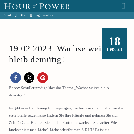
Start
Blog
Tag -
wachse
18
19.02.2023: Wachse weiter,
Feb.-23
bleib demütig!
Bobby Schuller predigt über das Thema „Wachse weiter, bleib
demütig!“.
Es gibt eine Belohnung für diejenigen, die Jesus in ihrem Leben an die
erste Stelle setzen, also ändern Sie Ihre Rituale und nehmen Sie sich
Zeit für Gott. Bleiben Sie nah bei Gott und wachsen Sie weiter. Wie
buchstabiert man Liebe? Liebe schreibt man Z.E.I.T.! Es ist ein