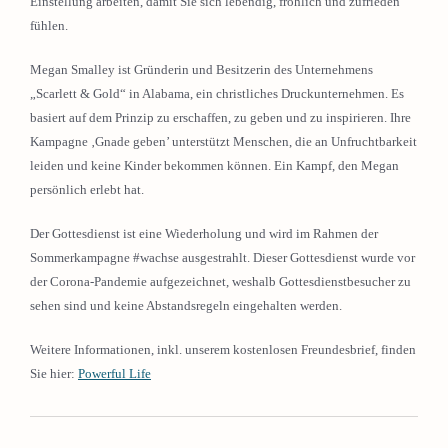
Einstellung arbeiten, damit Sie sich lebendig, fröhlich und zufrieden
fühlen.
Megan Smalley ist Gründerin und Besitzerin des Unternehmens
„Scarlett & Gold“ in Alabama, ein christliches Druckunternehmen. Es
basiert auf dem Prinzip zu erschaffen, zu geben und zu inspirieren. Ihre
Kampagne ‚Gnade geben’ unterstützt Menschen, die an Unfruchtbarkeit
leiden und keine Kinder bekommen können. Ein Kampf, den Megan
persönlich erlebt hat.
Der Gottesdienst ist eine Wiederholung und wird im Rahmen der
Sommerkampagne #wachse ausgestrahlt. Dieser Gottesdienst wurde vor
der Corona-Pandemie aufgezeichnet, weshalb Gottesdienstbesucher zu
sehen sind und keine Abstandsregeln eingehalten werden.
Weitere Informationen, inkl. unserem kostenlosen Freundesbrief, finden
Sie hier:
Powerful Life