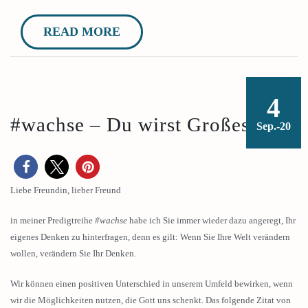
READ MORE
4
#wachse – Du wirst Großes tun!
Sep.-20
Liebe Freundin, lieber Freund
in meiner Predigtreihe
#wachse
habe ich Sie immer wieder dazu angeregt, Ihr
eigenes Denken zu hinterfragen, denn es gilt: Wenn Sie Ihre Welt verändern
wollen, verändern Sie Ihr Denken.
Wir können einen positiven Unterschied in unserem Umfeld bewirken, wenn
wir die Möglichkeiten nutzen, die Gott uns schenkt. Das folgende Zitat von