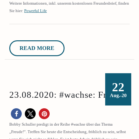
Weitere Informationen, inkl. unserem kostenlosen Freundesbrief, finden
Sie hier:
Powerful Life
READ MORE
22
23.08.2020: #wachse: Freude!
Aug.-20
Bobby Schuller predigt in der Reihe #wachse über das Thema
„Freude!“. Treffen Sie heute die Entscheidung, fröhlich zu sein, selbst