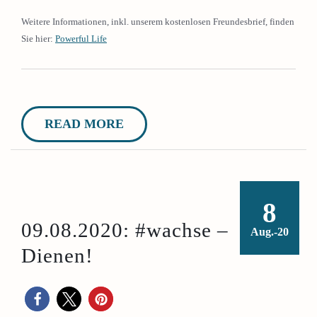
Weitere Informationen, inkl. unserem kostenlosen Freundesbrief, finden
Sie hier:
Powerful Life
READ MORE
8
09.08.2020: #wachse –
Aug.-20
Dienen!