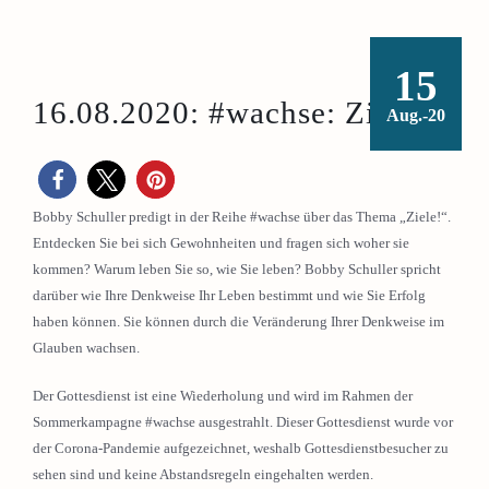
15
16.08.2020: #wachse: Ziele!
Aug.-20
Bobby Schuller predigt in der Reihe #wachse über das Thema „Ziele!“.
Entdecken Sie bei sich Gewohnheiten und fragen sich woher sie
kommen? Warum leben Sie so, wie Sie leben? Bobby Schuller spricht
darüber wie Ihre Denkweise Ihr Leben bestimmt und wie Sie Erfolg
haben können. Sie können durch die Veränderung Ihrer Denkweise im
Glauben wachsen.
Der Gottesdienst ist eine Wiederholung und wird im Rahmen der
Sommerkampagne #wachse ausgestrahlt. Dieser Gottesdienst wurde vor
der Corona-Pandemie aufgezeichnet, weshalb Gottesdienstbesucher zu
sehen sind und keine Abstandsregeln eingehalten werden.