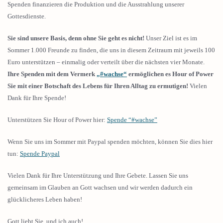
Spenden finanzieren die Produktion und die Ausstrahlung unserer
Gottesdienste.
Sie sind unsere Basis, denn ohne Sie geht es nicht!
Unser Ziel ist es im
Sommer 1.000 Freunde zu finden, die uns in diesem Zeitraum mit jeweils 100
Euro unterstützen – einmalig oder verteilt über die nächsten vier Monate.
Ihre Spenden mit dem Vermerk
„#wachse“
ermöglichen es Hour of Power
Sie mit einer Botschaft des Lebens für Ihren Alltag zu ermutigen!
Vielen
Dank für Ihre Spende!
Unterstützen Sie Hour of Power hier:
Spende “#wachse”
Wenn Sie uns im Sommer mit Paypal spenden möchten, können Sie dies hier
tun:
Spende Paypal
Vielen Dank für Ihre Unterstützung und Ihre Gebete. Lassen Sie uns
gemeinsam im Glauben an Gott wachsen und wir werden dadurch ein
glücklicheres Leben haben!
Gott liebt Sie, und ich auch!