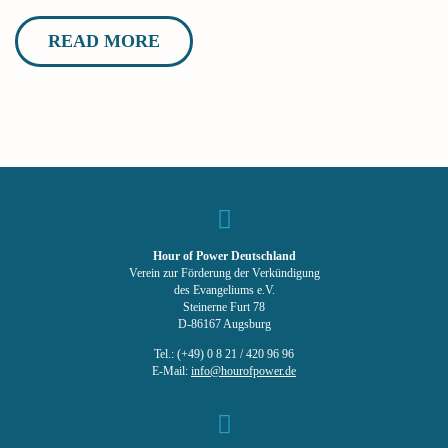
READ MORE
Hour of Power Deutschland
Verein zur Förderung der Verkündigung
des Evangeliums e.V.
Steinerne Furt 78
D-86167 Augsburg
Tel.: (+49) 0 8 21 / 420 96 96
E-Mail:
info@hourofpower.de