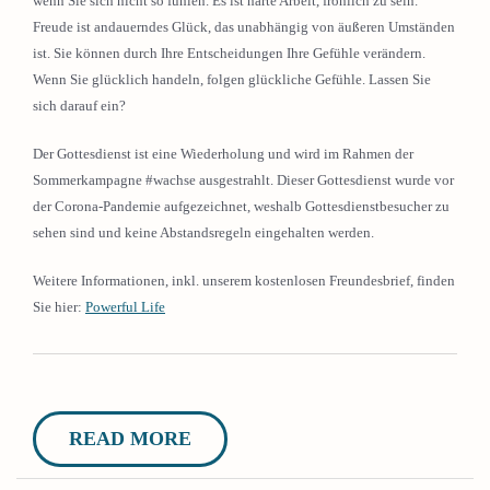
wenn Sie sich nicht so fühlen. Es ist harte Arbeit, fröhlich zu sein.
Freude ist andauerndes Glück, das unabhängig von äußeren Umständen
ist. Sie können durch Ihre Entscheidungen Ihre Gefühle verändern.
Wenn Sie glücklich handeln, folgen glückliche Gefühle. Lassen Sie
sich darauf ein?
Der Gottesdienst ist eine Wiederholung und wird im Rahmen der
Sommerkampagne #wachse ausgestrahlt. Dieser Gottesdienst wurde vor
der Corona-Pandemie aufgezeichnet, weshalb Gottesdienstbesucher zu
sehen sind und keine Abstandsregeln eingehalten werden.
Weitere Informationen, inkl. unserem kostenlosen Freundesbrief, finden
Sie hier:
Powerful Life
READ MORE