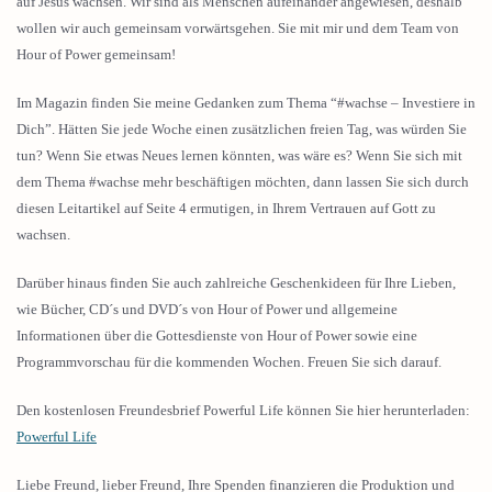
auf Jesus wachsen. Wir sind als Menschen aufeinander angewiesen, deshalb
wollen wir auch gemeinsam vorwärtsgehen. Sie mit mir und dem Team von
Hour of Power gemeinsam!
Im Magazin finden Sie meine Gedanken zum Thema “#wachse – Investiere in
Dich”. Hätten Sie jede Woche einen zusätzlichen freien Tag, was würden Sie
tun? Wenn Sie etwas Neues lernen könnten, was wäre es? Wenn Sie sich mit
dem Thema #wachse mehr beschäftigen möchten, dann lassen Sie sich durch
diesen Leitartikel auf Seite 4 ermutigen, in Ihrem Vertrauen auf Gott zu
wachsen.
Darüber hinaus finden Sie auch zahlreiche Geschenkideen für Ihre Lieben,
wie Bücher, CD´s und DVD´s von Hour of Power und allgemeine
Informationen über die Gottesdienste von Hour of Power sowie eine
Programmvorschau für die kommenden Wochen. Freuen Sie sich darauf.
Den kostenlosen Freundesbrief Powerful Life können Sie hier herunterladen:
Powerful Life
Liebe Freund, lieber Freund, Ihre Spenden finanzieren die Produktion und