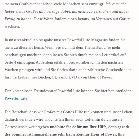
meinem Großvater hat schon viele Menschen sehr ermutigt:
Ich versuche
lieber etwas Großes und versage dabei, als nichts zu versuchen und dabei
Erfolg zu haben.
Diese Worte fordern einen heraus, im Vertrauen auf Gott zu
wachsen.
In unserer aktuellen Ausgabe unseres Powerful Life-Magazins finden Sie
mehr zu diesem Thema. Wenn Sie sich mit dem Thema
#wachse
mehr
beschäftigen möchten, dann lassen Sie sich durch meinen Leitartikel auf
Seite 4 ermutigen. Außerdem erfahren Sie, worüber ich in den nächsten
Wochen predigen wird und Sie finden darin auch zahlreiche Geschenkideen
für Ihre Lieben, wie Bücher, CD´s und DVD´s von Hour of Power.
Den kostenlosen Freundesbrief Powerful Life können Sie hier herunterladen:
Powerful Life
Die Botschaft, dass wir Großes mit Gottes Hilfe tun können und unser Leben
dadurch verändert wird, möchte ich Ihnen auch weiterhin durch unsere
Gottesdienste weitergeben
und bitte Sie dafür um Ihre Hilfe, denn gerade
der Sommer ist finanziell eine sehr harte Zeit für Hour of Power.
Ihre