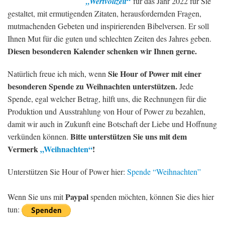
„Wertvollzeit“
für das Jahr 2022 für Sie
gestaltet, mit ermutigenden Zitaten, herausfordernden Fragen,
mutmachenden Gebeten und inspirierenden Bibelversen. Er soll
Ihnen Mut für die guten und schlechten Zeiten des Jahres geben.
Diesen besonderen Kalender schenken wir Ihnen gerne.
Sie Hour of Power mit einer
Natürlich freue ich mich, wenn
besonderen Spende zu Weihnachten unterstützen.
Jede
Spende, egal welcher Betrag, hilft uns, die Rechnungen für die
Produktion und Ausstrahlung von Hour of Power zu bezahlen,
damit wir auch in Zukunft eine Botschaft der Liebe und Hoffnung
Bitte unterstützen Sie uns mit dem
verkünden können.
Vermerk
„Weihnachten“
!
Unterstützen Sie Hour of Power hier:
Spende “Weihnachten”
Paypal
Wenn Sie uns mit
spenden möchten, können Sie dies hier
tun: