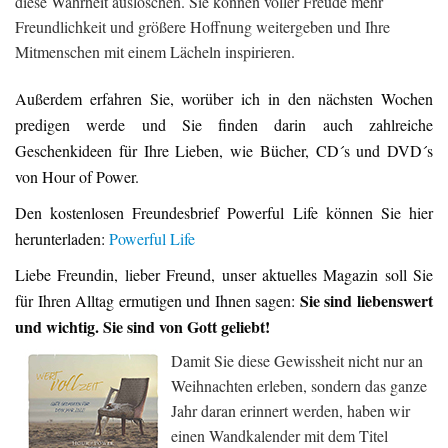
diese Wahrheit auslöschen. Sie können voller Freude mehr
Freundlichkeit und größere Hoffnung weitergeben und Ihre
Mitmenschen mit einem Lächeln inspirieren.
Außerdem erfahren Sie, worüber ich in den nächsten Wochen
predigen werde und Sie finden darin auch zahlreiche
Geschenkideen für Ihre Lieben, wie Bücher, CD´s und DVD´s
von Hour of Power.
Den kostenlosen Freundesbrief Powerful Life können Sie hier
herunterladen:
Powerful Life
Liebe Freundin, lieber Freund, unser aktuelles Magazin soll Sie
Sie sind liebenswert
für Ihren Alltag ermutigen und Ihnen sagen:
und wichtig. Sie sind von Gott geliebt!
Damit Sie diese Gewissheit nicht nur an
Weihnachten erleben, sondern das ganze
Jahr daran erinnert werden, haben wir
einen Wandkalender mit dem Titel