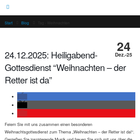
Start
Blog
Tag -
Weihnachten
24
24.12.2025: Heiligabend-
Dez.-25
Gottesdienst “Weihnachten – der
Retter ist da”
Feiern Sie mit uns zusammen einen besonderen
Weihnachtsgottesdienst zum Thema „Weihnachten – der Retter ist da!“.
Genießen Sie inspirierende Musik und freuen Sie sich mit uns über die