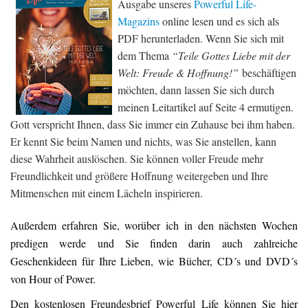
Ausgabe unseres
Powerful Life-
Magazins
online lesen und es sich als
PDF herunterladen. Wenn Sie sich mit
dem Thema
“Teile Gottes Liebe mit der
Welt: Freude & Hoffnung!”
beschäftigen
möchten, dann lassen Sie sich durch
meinen Leitartikel auf Seite 4 ermutigen.
Gott verspricht Ihnen, dass Sie immer ein Zuhause bei ihm haben.
Er kennt Sie beim Namen und nichts, was Sie anstellen, kann
diese Wahrheit auslöschen. Sie können voller Freude mehr
Freundlichkeit und größere Hoffnung weitergeben und Ihre
Mitmenschen mit einem Lächeln inspirieren.
Außerdem erfahren Sie, worüber ich in den nächsten Wochen
predigen werde und Sie finden darin auch zahlreiche
Geschenkideen für Ihre Lieben, wie Bücher, CD´s und DVD´s
von Hour of Power.
Den kostenlosen Freundesbrief Powerful Life können Sie hier