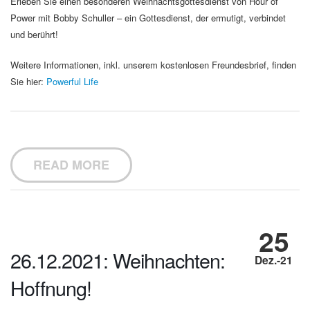
Erleben Sie einen besonderen Weihnachtsgottesdienst von Hour of
Power mit Bobby Schuller – ein Gottesdienst, der ermutigt, verbindet
und berührt!
Weitere Informationen, inkl. unserem kostenlosen Freundesbrief, finden
Sie hier:
Powerful Life
READ MORE
25
26.12.2021: Weihnachten:
Dez.-21
Hoffnung!