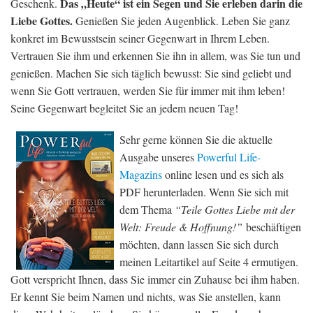
Das „Heute“ ist ein Segen und Sie erleben darin die
Geschenk.
Liebe Gottes.
Genießen Sie jeden Augenblick. Leben Sie ganz
konkret im Bewusstsein seiner Gegenwart in Ihrem Leben.
Vertrauen Sie ihm und erkennen Sie ihn in allem, was Sie tun und
genießen. Machen Sie sich täglich bewusst: Sie sind geliebt und
wenn Sie Gott vertrauen, werden Sie für immer mit ihm leben!
Seine Gegenwart begleitet Sie an jedem neuen Tag!
Sehr gerne können Sie die aktuelle
Ausgabe unseres
Powerful Life-
Magazins
online lesen und es sich als
PDF herunterladen. Wenn Sie sich mit
dem Thema
“Teile Gottes Liebe mit der
Welt: Freude & Hoffnung!”
beschäftigen
möchten, dann lassen Sie sich durch
meinen Leitartikel auf Seite 4 ermutigen.
Gott verspricht Ihnen, dass Sie immer ein Zuhause bei ihm haben.
Er kennt Sie beim Namen und nichts, was Sie anstellen, kann