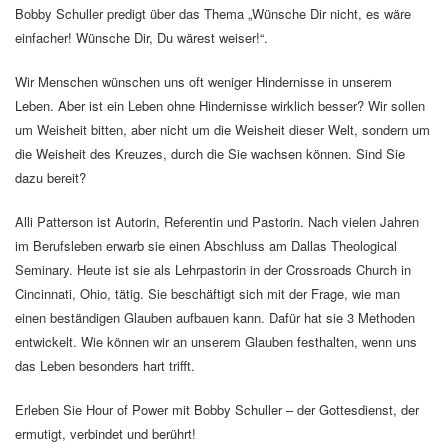
Bobby Schuller predigt über das Thema „Wünsche Dir nicht, es wäre
einfacher! Wünsche Dir, Du wärest weiser!“.
Wir Menschen wünschen uns oft weniger Hindernisse in unserem
Leben. Aber ist ein Leben ohne Hindernisse wirklich besser? Wir sollen
um Weisheit bitten, aber nicht um die Weisheit dieser Welt, sondern um
die Weisheit des Kreuzes, durch die Sie wachsen können. Sind Sie
dazu bereit?
Alli Patterson ist Autorin, Referentin und Pastorin. Nach vielen Jahren
im Berufsleben erwarb sie einen Abschluss am Dallas Theological
Seminary. Heute ist sie als Lehrpastorin in der Crossroads Church in
Cincinnati, Ohio, tätig. Sie beschäftigt sich mit der Frage, wie man
einen beständigen Glauben aufbauen kann. Dafür hat sie 3 Methoden
entwickelt. Wie können wir an unserem Glauben festhalten, wenn uns
das Leben besonders hart trifft.
Erleben Sie Hour of Power mit Bobby Schuller – der Gottesdienst, der
ermutigt, verbindet und berührt!