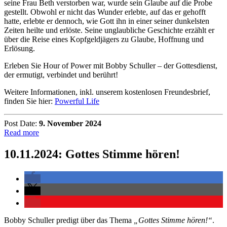
seine Frau Beth verstorben war, wurde sein Glaube auf die Probe
gestellt. Obwohl er nicht das Wunder erlebte, auf das er gehofft
hatte, erlebte er dennoch, wie Gott ihn in einer seiner dunkelsten
Zeiten heilte und erlöste. Seine unglaubliche Geschichte erzählt er
über die Reise eines Kopfgeldjägers zu Glaube, Hoffnung und
Erlösung.
Erleben Sie Hour of Power mit Bobby Schuller – der Gottesdienst,
der ermutigt, verbindet und berührt!
Weitere Informationen, inkl. unserem kostenlosen Freundesbrief,
finden Sie hier:
Powerful Life
Post Date:
9. November 2024
Read more
10.11.2024: Gottes Stimme hören!
Bobby Schuller predigt über das Thema
„Gottes Stimme hören!“
.