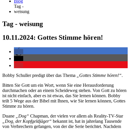
Blog
Tag -
weisung
Tag - weisung
10.11.2024: Gottes Stimme hören!
Bobby Schuller predigt über das Thema
„Gottes Stimme hören!“
.
Bitten Sie Gott um ein Wort, wenn Sie eine Herausforderung
durchmachen oder an einem Scheideweg stehen. Von Gott zu hören
ist nicht einfach, aber es ist etwas, das Sie lernen können. Bobby
teilt 5 Wege aus der Bibel mit Ihnen, wie Sie lernen können, Gottes
Stimme zu hören.
Duane
„Dog“
Chapman, der vielen vor allem als Reality-TV-Star
„Dog, der Kopfgeldjäger“
bekannt ist, hat in jahrelang Tausende
von Verbrechern gefangen, von der die Serie berichtet. Nachdem