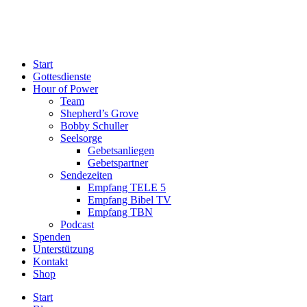
Start
Gottesdienste
Hour of Power
Team
Shepherd’s Grove
Bobby Schuller
Seelsorge
Gebetsanliegen
Gebetspartner
Sendezeiten
Empfang TELE 5
Empfang Bibel TV
Empfang TBN
Podcast
Spenden
Unterstützung
Kontakt
Shop
Start