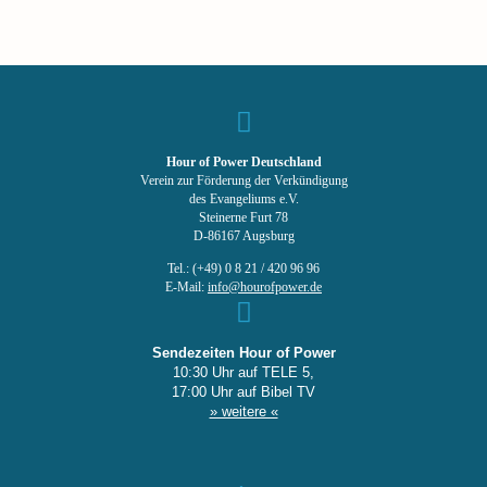
Hour of Power Deutschland
Verein zur Förderung der Verkündigung
des Evangeliums e.V.
Steinerne Furt 78
D-86167 Augsburg
Tel.: (+49) 0 8 21 / 420 96 96
E-Mail:
info@hourofpower.de
Sendezeiten Hour of Power
10:30 Uhr auf TELE 5,
17:00 Uhr auf Bibel TV
» weitere «