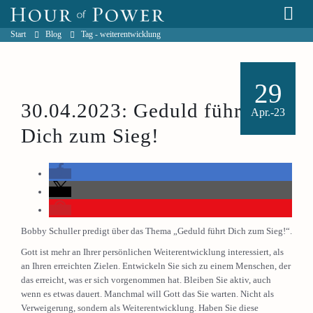
Start
Blog
Tag -
weiterentwicklung
29
30.04.2023: Geduld führt
Apr.-23
Dich zum Sieg!
Bobby Schuller predigt über das Thema „Geduld führt Dich zum Sieg!“.
Gott ist mehr an Ihrer persönlichen Weiterentwicklung interessiert, als
an Ihren erreichten Zielen. Entwickeln Sie sich zu einem Menschen, der
das erreicht, was er sich vorgenommen hat. Bleiben Sie aktiv, auch
wenn es etwas dauert. Manchmal will Gott das Sie warten. Nicht als
Verweigerung, sondern als Weiterentwicklung. Haben Sie diese