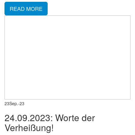
READ MORE
23
Sep.-23
24.09.2023: Worte der
Verheißung!