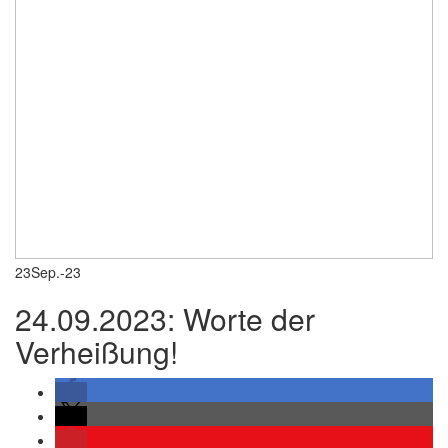
23
Sep.-23
24.09.2023: Worte der
Verheißung!