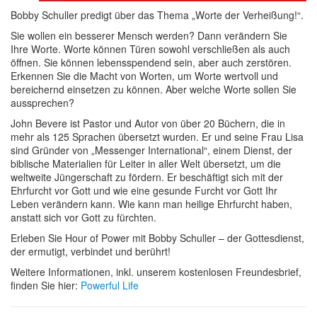
Bobby Schuller predigt über das Thema „Worte der Verheißung!“.
Sie wollen ein besserer Mensch werden? Dann verändern Sie
Ihre Worte. Worte können Türen sowohl verschließen als auch
öffnen. Sie können lebensspendend sein, aber auch zerstören.
Erkennen Sie die Macht von Worten, um Worte wertvoll und
bereichernd einsetzen zu können. Aber welche Worte sollen Sie
aussprechen?
John Bevere ist Pastor und Autor von über 20 Büchern, die in
mehr als 125 Sprachen übersetzt wurden. Er und seine Frau Lisa
sind Gründer von „Messenger International“, einem Dienst, der
biblische Materialien für Leiter in aller Welt übersetzt, um die
weltweite Jüngerschaft zu fördern. Er beschäftigt sich mit der
Ehrfurcht vor Gott und wie eine gesunde Furcht vor Gott Ihr
Leben verändern kann. Wie kann man heilige Ehrfurcht haben,
anstatt sich vor Gott zu fürchten.
Erleben Sie Hour of Power mit Bobby Schuller – der Gottesdienst,
der ermutigt, verbindet und berührt!
Weitere Informationen, inkl. unserem kostenlosen Freundesbrief,
finden Sie hier:
Powerful Life