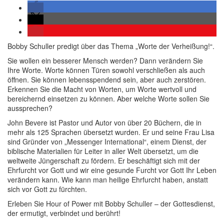
Bobby Schuller predigt über das Thema „Worte der Verheißung!“.
Sie wollen ein besserer Mensch werden? Dann verändern Sie
Ihre Worte. Worte können Türen sowohl verschließen als auch
öffnen. Sie können lebensspendend sein, aber auch zerstören.
Erkennen Sie die Macht von Worten, um Worte wertvoll und
bereichernd einsetzen zu können. Aber welche Worte sollen Sie
aussprechen?
John Bevere ist Pastor und Autor von über 20 Büchern, die in
mehr als 125 Sprachen übersetzt wurden. Er und seine Frau Lisa
sind Gründer von „Messenger International“, einem Dienst, der
biblische Materialien für Leiter in aller Welt übersetzt, um die
weltweite Jüngerschaft zu fördern. Er beschäftigt sich mit der
Ehrfurcht vor Gott und wir eine gesunde Furcht vor Gott Ihr Leben
verändern kann. Wie kann man heilige Ehrfurcht haben, anstatt
sich vor Gott zu fürchten.
Erleben Sie Hour of Power mit Bobby Schuller – der Gottesdienst,
der ermutigt, verbindet und berührt!