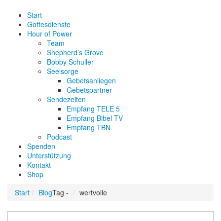
Start
Gottesdienste
Hour of Power
Team
Shepherd’s Grove
Bobby Schuller
Seelsorge
Gebetsanliegen
Gebetspartner
Sendezeiten
Empfang TELE 5
Empfang Bibel TV
Empfang TBN
Podcast
Spenden
Unterstützung
Kontakt
Shop
Start
Blog
Tag -
wertvolle