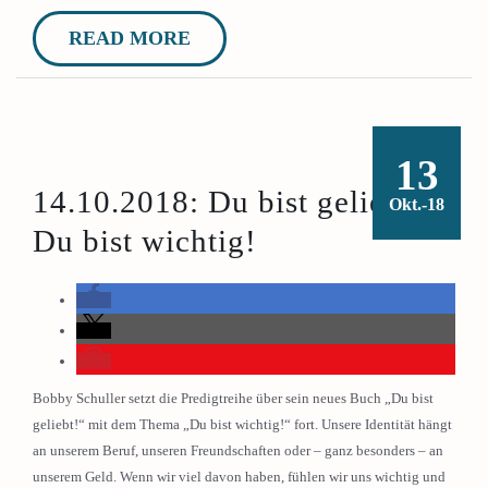
READ MORE
13
14.10.2018: Du bist geliebt –
Okt.-18
Du bist wichtig!
Bobby Schuller setzt die Predigtreihe über sein neues Buch „Du bist
geliebt!“ mit dem Thema „Du bist wichtig!“ fort. Unsere Identität hängt
an unserem Beruf, unseren Freundschaften oder – ganz besonders – an
unserem Geld. Wenn wir viel davon haben, fühlen wir uns wichtig und