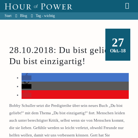
Start
Blog
Tag -
wichtig
27
28.10.2018: Du bist geliebt –
Okt.-18
Du bist einzigartig!
Bobby Schuller setzt die Predigtreihe über sein neues Buch „Du bist
geliebt!“ mit dem Thema „Du bist einzigartig!“ fort. Menschen leiden
auch unter berechtigter Kritik, selbst wenn sie von Menschen kommt,
die sie lieben. Gefühle werden so leicht verletzt, obwohl Freunde nur
helfen wollen, damit wir uns verbessern können. Gott hat Sie