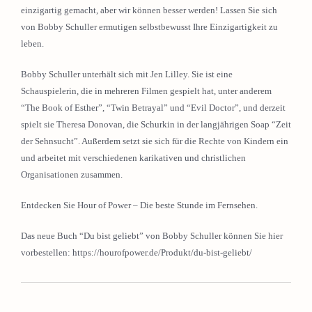
einzigartig gemacht, aber wir können besser werden! Lassen Sie sich
von Bobby Schuller ermutigen selbstbewusst Ihre Einzigartigkeit zu
leben.
Bobby Schuller unterhält sich mit Jen Lilley. Sie ist eine
Schauspielerin, die in mehreren Filmen gespielt hat, unter anderem
“The Book of Esther”, “Twin Betrayal” und “Evil Doctor”, und derzeit
spielt sie Theresa Donovan, die Schurkin in der langjährigen Soap “Zeit
der Sehnsucht”. Außerdem setzt sie sich für die Rechte von Kindern ein
und arbeitet mit verschiedenen karikativen und christlichen
Organisationen zusammen.
Entdecken Sie Hour of Power – Die beste Stunde im Fernsehen.
Das neue Buch “Du bist geliebt” von Bobby Schuller können Sie hier
vorbestellen: https://hourofpower.de/Produkt/du-bist-geliebt/