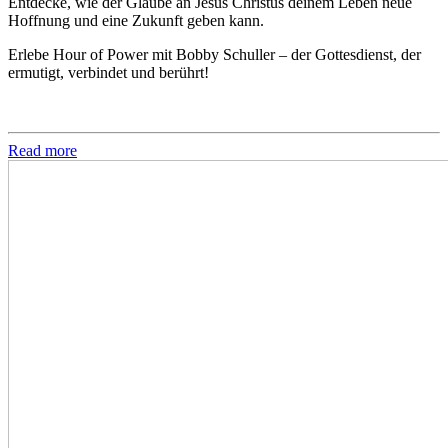
Entdecke, wie der Glaube an Jesus Christus deinem Leben neue
Hoffnung und eine Zukunft geben kann.
Erlebe Hour of Power mit Bobby Schuller – der Gottesdienst, der
ermutigt, verbindet und berührt!
Read more