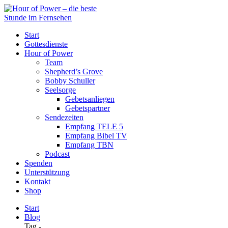
Start
Gottesdienste
Hour of Power
Team
Shepherd’s Grove
Bobby Schuller
Seelsorge
Gebetsanliegen
Gebetspartner
Sendezeiten
Empfang TELE 5
Empfang Bibel TV
Empfang TBN
Podcast
Spenden
Unterstützung
Kontakt
Shop
Start
Blog
Tag -