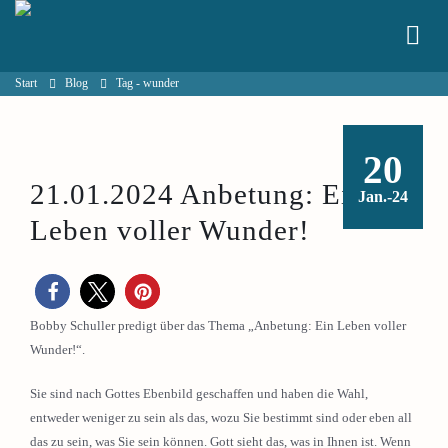
Start
Blog
Tag -
wunder
20
21.01.2024 Anbetung: Ein
Jan.-24
Leben voller Wunder!
Bobby Schuller predigt über das Thema „Anbetung: Ein Leben voller
Wunder!“.
Sie sind nach Gottes Ebenbild geschaffen und haben die Wahl,
entweder weniger zu sein als das, wozu Sie bestimmt sind oder eben all
das zu sein, was Sie sein können. Gott sieht das, was in Ihnen ist. Wenn