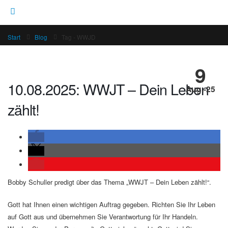
Start
Blog
Tag -
WWJD
9
10.08.2025: WWJT – Dein Leben
Aug.-25
zählt!
Bobby Schuller predigt über das Thema „WWJT – Dein Leben zählt!“.
Gott hat Ihnen einen wichtigen Auftrag gegeben. Richten Sie Ihr Leben
auf Gott aus und übernehmen Sie Verantwortung für Ihr Handeln.