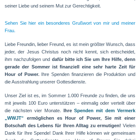
seiner Liebe und seinem Mut zur Gerechtigkeit.
Sehen Sie hier ein besonderes Grußwort von mir und meiner
Frau.
Liebe Freundin, lieber Freund, es ist mein größter Wunsch, dass
jeder, der Jesus Christus noch nicht kennt, sich entscheidet,
ihm nachzufolgen und
dafür bitte ich Sie um Ihre Hilfe, denn
gerade der Sommer ist finanziell eine sehr harte Zeit für
Hour of Power.
Ihre Spenden finanzieren die Produktion und
die Ausstrahlung unserer Gottesdienste.
Unser Ziel ist es, im Sommer 1.000 Freunde zu finden, die uns
mit jeweils 100 Euro unterstützen – einmalig oder verteilt über
die nächsten vier Monate.
Ihre
Spenden mit dem Vermerk
„WWJT“
ermöglichen es Hour of Power, Sie mit einer
Botschaft des Lebens für Ihren Alltag zu ermutigen!
Vielen
Dank für Ihre Spende! Dank Ihrer Hilfe können wir gemeinsam