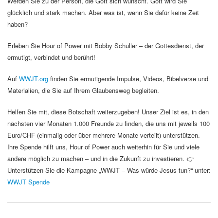
Werden Sie zu der Person, die Gott sich wünscht. Gott wird Sie
glücklich und stark machen. Aber was ist, wenn Sie dafür keine Zeit
haben?
Erleben Sie Hour of Power mit Bobby Schuller – der Gottesdienst, der
ermutigt, verbindet und berührt!
Auf
WWJT.org
finden Sie ermutigende Impulse, Videos, Bibelverse und
Materialien, die Sie auf Ihrem Glaubensweg begleiten.
Helfen Sie mit, diese Botschaft weiterzugeben! Unser Ziel ist es, in den
nächsten vier Monaten 1.000 Freunde zu finden, die uns mit jeweils 100
Euro/CHF (einmalig oder über mehrere Monate verteilt) unterstützen.
Ihre Spende hilft uns, Hour of Power auch weiterhin für Sie und viele
andere möglich zu machen – und in die Zukunft zu investieren. 👉
Unterstützen Sie die Kampagne „WWJT – Was würde Jesus tun?“ unter:
WWJT Spende