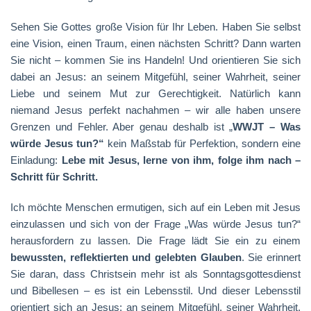
Sehen Sie Gottes große Vision für Ihr Leben. Haben Sie selbst
eine Vision, einen Traum, einen nächsten Schritt? Dann warten
Sie nicht – kommen Sie ins Handeln! Und orientieren Sie sich
dabei an Jesus: an seinem Mitgefühl, seiner Wahrheit, seiner
Liebe und seinem Mut zur Gerechtigkeit. Natürlich kann
niemand Jesus perfekt nachahmen – wir alle haben unsere
Grenzen und Fehler. Aber genau deshalb ist „
WWJT – Was
würde Jesus tun?“
kein Maßstab für Perfektion, sondern eine
Einladung:
Lebe mit Jesus, lerne von ihm, folge ihm nach –
Schritt für Schritt.
Ich möchte Menschen ermutigen, sich auf ein Leben mit Jesus
einzulassen und sich von der Frage „Was würde Jesus tun?“
herausfordern zu lassen. Die Frage lädt Sie ein zu einem
bewussten, reflektierten und gelebten Glauben
. Sie erinnert
Sie daran, dass Christsein mehr ist als Sonntagsgottesdienst
und Bibellesen – es ist ein Lebensstil. Und dieser Lebensstil
orientiert sich an Jesus: an seinem Mitgefühl, seiner Wahrheit,