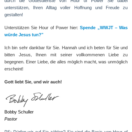
durch die Gottesdienste von Hour of Power Sie dabei
unterstützen, Ihren Alltag voller Hoffnung und Freude zu
gestalten!
Unterstützen Sie Hour of Power hier:
Spende
„WWJT – Was
würde Jesus tun?”
Ich bin sehr dankbar für Sie. Hannah und ich beten für Sie und
bitten Jesus, Ihnen mit seiner vollkommenen Liebe zu
begegnen. Einer Liebe, die alles möglich macht, was unmöglich
erscheint!
Gott liebt Sie, und wir auch!
Bobby Schuller
Pastor
PS: Dürfen wir auf Sie zählen? Sie sind die Basis von Hour of